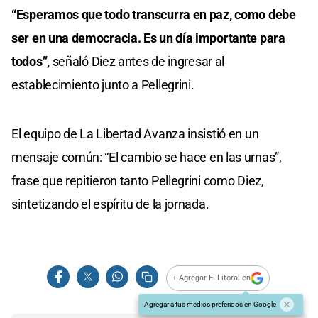
“Esperamos que todo transcurra en paz, como debe
ser en una democracia. Es un día importante para
todos”,
señaló Diez antes de ingresar al
establecimiento junto a Pellegrini.
El equipo de La Libertad Avanza insistió en un
mensaje común: “El cambio se hace en las urnas”,
frase que repitieron tanto Pellegrini como Diez,
sintetizando el espíritu de la jornada.
+ Agregar El Litoral en
Agregar a tus medios preferidos en Google