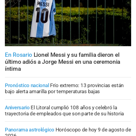
En Rosario
Lionel Messi y su familia dieron el
último adiós a Jorge Messi en una ceremonia
íntima
Pronóstico nacional
Frío extremo: 13 provincias están
bajo alerta amarilla por temperaturas bajas
Aniversario
El Litoral cumplió 108 años y celebró la
trayectoria de empleados que son parte de su historia
Panorama astrológico
Horóscopo de hoy 9 de agosto de
2026