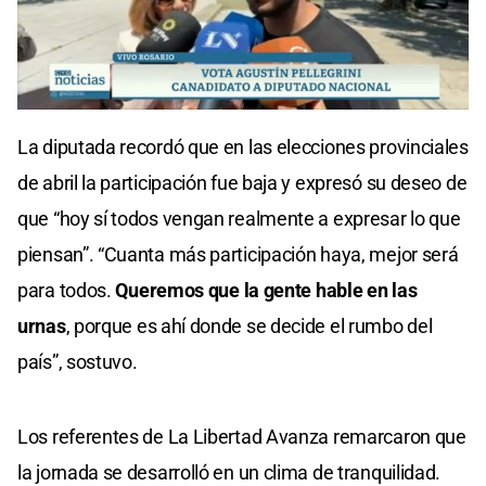
0
seconds
La diputada recordó que en las elecciones provinciales
of
0
de abril la participación fue baja y expresó su deseo de
seconds
que “hoy sí todos vengan realmente a expresar lo que
piensan”. “Cuanta más participación haya, mejor será
para todos.
Queremos que la gente hable en las
urnas
, porque es ahí donde se decide el rumbo del
país”, sostuvo.
Los referentes de La Libertad Avanza remarcaron que
la jornada se desarrolló en un clima de tranquilidad.