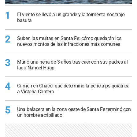
1
El viento se llevó a un grande y la tormenta nos trajo
basura
2
Suben las multas en Santa Fe: cómo quedarán los
nuevos montos de las infracciones más comunes
3
Murió una nena de 3 años tras caer con sus padres al
lago Nahuel Huapi
4
Crimen en Chaco: qué determinó la pericia psiquiátrica
a Victoria Cantero
5
Una balacera en la zona oeste de Santa Fe terminó con
un hombre acribillado