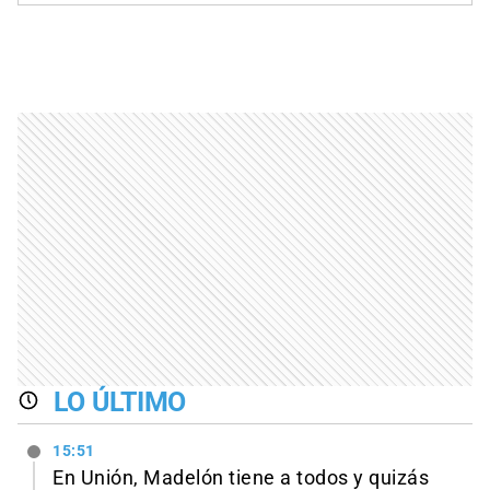
LO ÚLTIMO
15:51
En Unión, Madelón tiene a todos y quizás