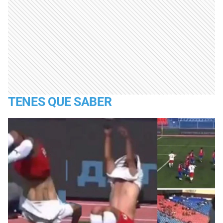
TENES QUE SABER