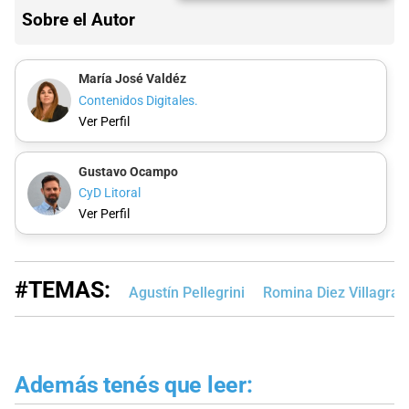
Sobre el Autor
María José Valdéz
Contenidos Digitales.
Ver Perfil
Gustavo Ocampo
CyD Litoral
Ver Perfil
#TEMAS:
Agustín Pellegrini
Romina Diez Villagra
Además tenés que leer: