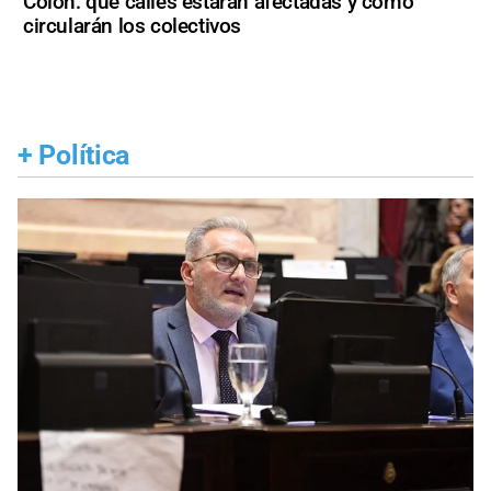
Colón: qué calles estarán afectadas y cómo
circularán los colectivos
+
Política