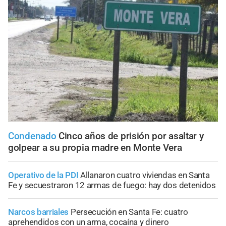
Condenado
Cinco años de prisión por asaltar y
golpear a su propia madre en Monte Vera
Operativo de la PDI
Allanaron cuatro viviendas en Santa
Fe y secuestraron 12 armas de fuego: hay dos detenidos
Narcos barriales
Persecución en Santa Fe: cuatro
aprehendidos con un arma, cocaína y dinero