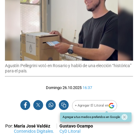
Agustín Pellegrini votó en Rosario y habló de una elección “histórica”
para el país.
Domingo 26.10.2025
16:37
+ Agregar El Litoral en
Agregar a tus medios preferidos en Google
Por:
María José Valdéz
Gustavo Ocampo
Contenidos Digitales.
CyD Litoral