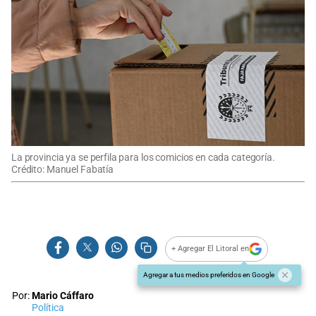
La provincia ya se perfila para los comicios en cada categoría.
Crédito: Manuel Fabatía
+ Agregar El Litoral en
Agregar a tus medios preferidos en Google
Por:
Mario Cáffaro
Política