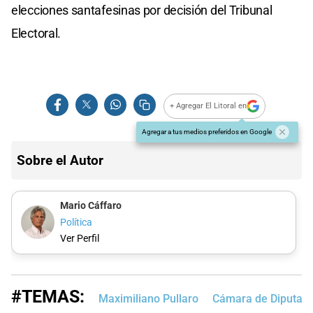
elecciones santafesinas por decisión del Tribunal
Electoral.
+ Agregar El Litoral en
Agregar a tus medios preferidos en Google
Sobre el Autor
Mario Cáffaro
Política
Ver Perfil
#TEMAS:
Maximiliano Pullaro
Cámara de Diputado