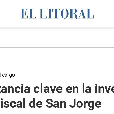
l cargo
ancia clave en la inv
iscal de San Jorge