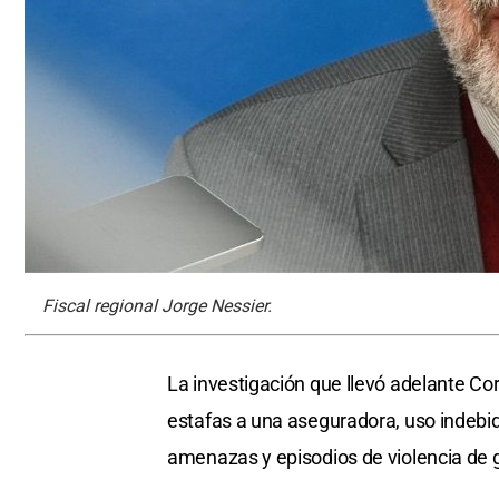
Fiscal regional Jorge Nessier.
La investigación que llevó adelante C
estafas a una aseguradora, uso indebid
amenazas y episodios de violencia de g