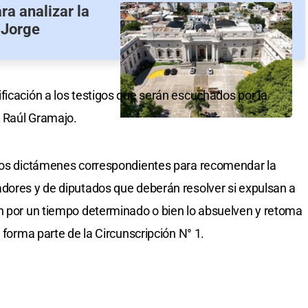
ra analizar la
 Jorge
ficación a los testigos que serán escuchados por la
 Raúl Gramajo.
 los dictámenes correspondientes para recomendar la
dores y de diputados que deberán resolver si expulsan a
en por un tiempo determinado o bien lo absuelven y retoma
 forma parte de la Circunscripción N° 1.