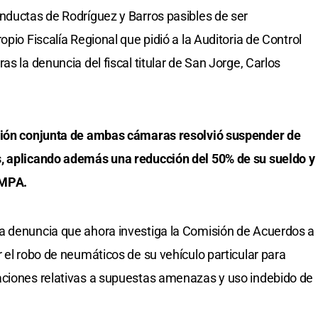
nductas de Rodríguez y Barros pasibles de ser
opio Fiscalía Regional que pidió a la Auditoria de Control
as la denuncia del fiscal titular de San Jorge, Carlos
esión conjunta de ambas cámaras resolvió suspender de
s, aplicando además una reducción del 50% de su sueldo y
 MPA.
a denuncia que ahora investiga la Comisión de Acuerdos a
 el robo de neumáticos de su vehículo particular para
aciones relativas a supuestas amenazas y uso indebido de