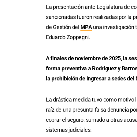
La presentación ante Legislatura de co
sancionadas fueron realizadas por la pr
de Gestión del
MPA
una investigación tr
Eduardo Zoppegni.
A finales de noviembre de 2025, la s
forma preventiva a Rodríguez y Barro
la prohibición de ingresar a sedes del
La drástica medida tuvo como motivo l
raíz de una presunta falsa denuncia por
cobrar el seguro, sumado a otras acus
sistemas judiciales.