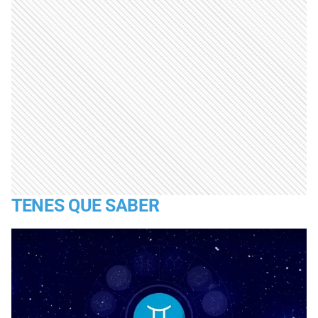
TENES QUE SABER