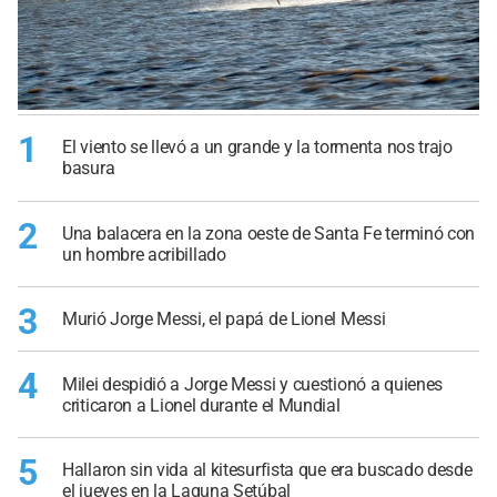
1
El viento se llevó a un grande y la tormenta nos trajo
basura
2
Una balacera en la zona oeste de Santa Fe terminó con
un hombre acribillado
3
Murió Jorge Messi, el papá de Lionel Messi
4
Milei despidió a Jorge Messi y cuestionó a quienes
criticaron a Lionel durante el Mundial
5
Hallaron sin vida al kitesurfista que era buscado desde
el jueves en la Laguna Setúbal