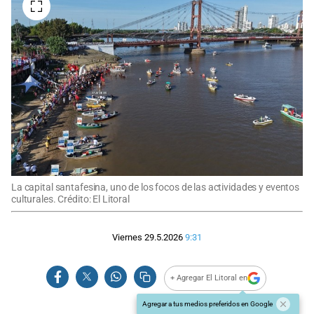
La capital santafesina, uno de los focos de las actividades y eventos
culturales. Crédito: El Litoral
Viernes 29.5.2026
9:31
+ Agregar El Litoral en
Agregar a tus medios preferidos en Google