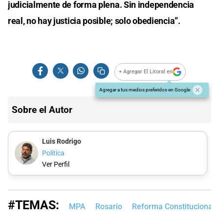
judicialmente de forma plena. Sin independencia
real, no hay justicia posible; solo obediencia”.
+ Agregar El Litoral en
Agregar a tus medios preferidos en Google
Sobre el Autor
Luis Rodrigo
Política
Ver Perfil
#TEMAS:
MPA
Rosario
Reforma Constitucional