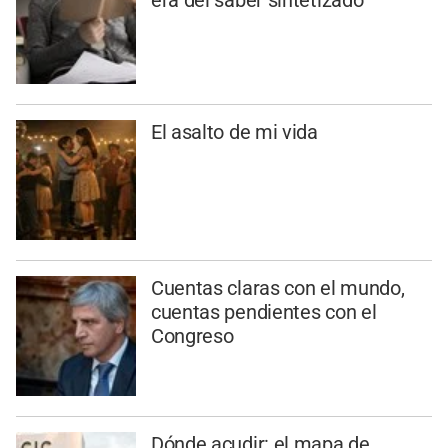
era del saber sintetizado
El asalto de mi vida
Cuentas claras con el mundo,
cuentas pendientes con el
Congreso
Dónde acudir: el mapa de