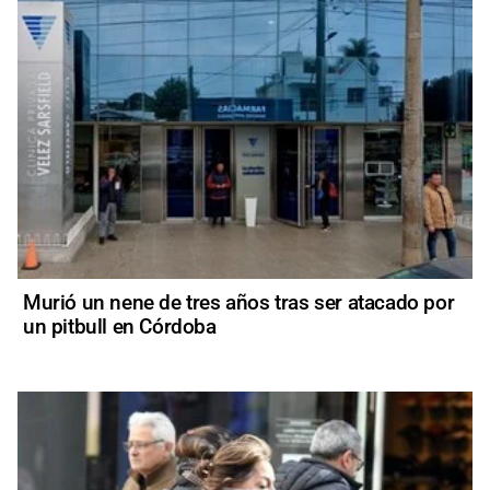
Murió un nene de tres años tras ser atacado por
un pitbull en Córdoba