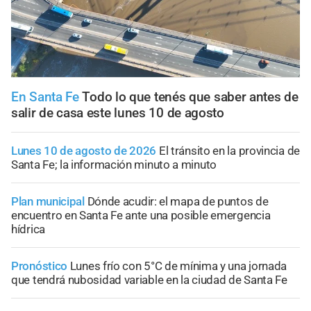
En Santa Fe
Todo lo que tenés que saber antes de
salir de casa este lunes 10 de agosto
Lunes 10 de agosto de 2026
El tránsito en la provincia de
Santa Fe; la información minuto a minuto
Plan municipal
Dónde acudir: el mapa de puntos de
encuentro en Santa Fe ante una posible emergencia
hídrica
Pronóstico
Lunes frío con 5°C de mínima y una jornada
que tendrá nubosidad variable en la ciudad de Santa Fe