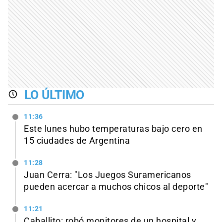
LO ÚLTIMO
11:36
Este lunes hubo temperaturas bajo cero en
15 ciudades de Argentina
11:28
Juan Cerra: "Los Juegos Suramericanos
pueden acercar a muchos chicos al deporte"
11:21
Caballito: robó monitores de un hospital y