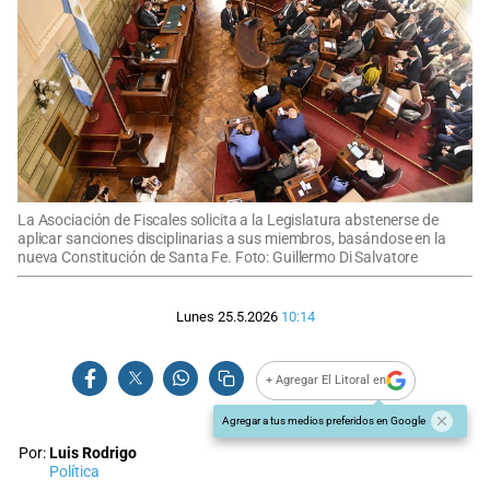
La Asociación de Fiscales solicita a la Legislatura abstenerse de
aplicar sanciones disciplinarias a sus miembros, basándose en la
nueva Constitución de Santa Fe. Foto: Guillermo Di Salvatore
Lunes 25.5.2026
10:14
+ Agregar El Litoral en
Agregar a tus medios preferidos en Google
Por:
Luis Rodrigo
Política