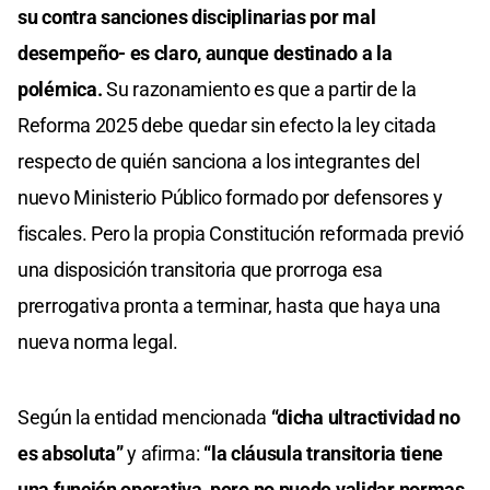
su contra sanciones disciplinarias por mal
desempeño- es claro, aunque destinado a la
polémica.
Su razonamiento es que a partir de la
Reforma 2025 debe quedar sin efecto la ley citada
respecto de quién sanciona a los integrantes del
nuevo Ministerio Público formado por defensores y
fiscales. Pero la propia Constitución reformada previó
una disposición transitoria que prorroga esa
prerrogativa pronta a terminar, hasta que haya una
nueva norma legal.
Según la entidad mencionada
“dicha ultractividad no
es absoluta”
y afirma:
“la cláusula transitoria tiene
una función operativa, pero no puede validar normas