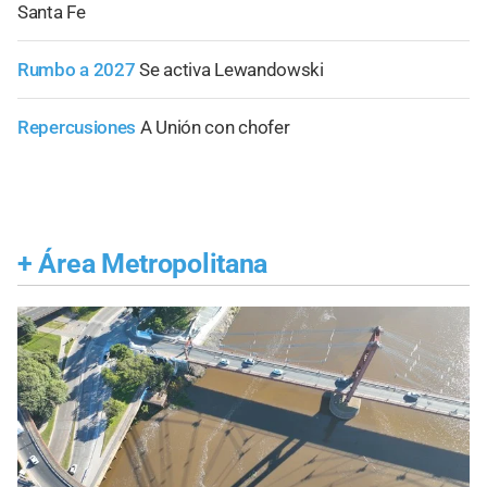
Santa Fe
Rumbo a 2027
Se activa Lewandowski
Repercusiones
A Unión con chofer
+
Área Metropolitana