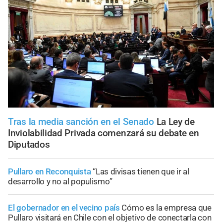
Tras la media sanción en el Senado
La Ley de
Inviolabilidad Privada comenzará su debate en
Diputados
Pullaro en Reconquista
“Las divisas tienen que ir al
desarrollo y no al populismo”
El gobernador en el vecino país
Cómo es la empresa que
Pullaro visitará en Chile con el objetivo de conectarla con