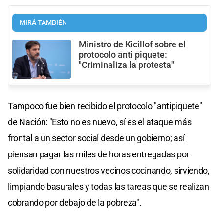
MIRÁ TAMBIÉN
Ministro de Kicillof sobre el
protocolo anti piquete:
"Criminaliza la protesta"
Tampoco fue bien recibido el protocolo "antipiquete"
de Nación: "Esto no es nuevo, sí es el ataque más
frontal a un sector social desde un gobierno; así
piensan pagar las miles de horas entregadas por
solidaridad con nuestros vecinos cocinando, sirviendo,
limpiando basurales y todas las tareas que se realizan
cobrando por debajo de la pobreza".