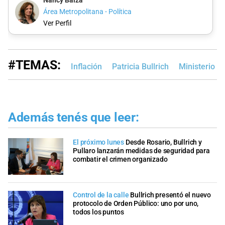
Nancy Balza
Área Metropolitana - Política
Ver Perfil
#TEMAS:
Inflación
Patricia Bullrich
Ministerio d
Además tenés que leer:
El próximo lunes
Desde Rosario, Bullrich y
Pullaro lanzarán medidas de seguridad para
combatir el crimen organizado
Control de la calle
Bullrich presentó el nuevo
protocolo de Orden Público: uno por uno,
todos los puntos