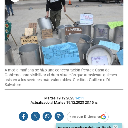
A media mañana se hizo una concentración frente a Casa de
Gobierno para visibilizar al dura situación que atraviesan quienes
asisten a los sectores más vulnerables. Créditos: Guillermo Di
Salvatore
Martes 19.12.2023
14:11
Actualizado al
Martes 19.12.2023
23:15
hs
+ Agregar El Litoral en
Agregar a tus medios preferidos en Google