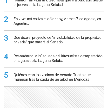
1
Hallaron sin vida al kitesurfista que era buscado desde
el jueves en la Laguna Setúbal
2
En vivo: así cotiza el dólar hoy, viernes 7 de agosto, en
Argentina
3
Qué dice el proyecto de “inviolabilidad de la propiedad
privada” que tratará el Senado
4
Reanudaron la búsqueda del kitesurfista desaparecido
en aguas de la Laguna Setúbal
5
Quiénes eran los vecinos de Venado Tuerto que
murieron tras la caída de un árbol en Mendoza