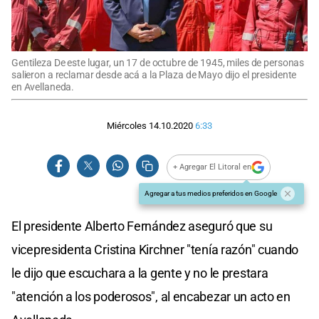
Gentileza De este lugar, un 17 de octubre de 1945, miles de personas
salieron a reclamar desde acá a la Plaza de Mayo dijo el presidente
en Avellaneda.
Miércoles 14.10.2020
6:33
+ Agregar El Litoral en
Agregar a tus medios preferidos en Google
El presidente Alberto Fernández aseguró que su
vicepresidenta Cristina Kirchner "tenía razón" cuando
le dijo que escuchara a la gente y no le prestara
"atención a los poderosos", al encabezar un acto en