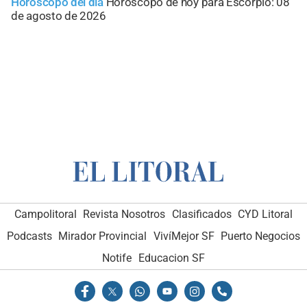
Horóscopo del día
Horóscopo de hoy para Escorpio: 08
de agosto de 2026
Campolitoral
Revista Nosotros
Clasificados
CYD Litoral
Podcasts
Mirador Provincial
VivíMejor SF
Puerto Negocios
Notife
Educacion SF