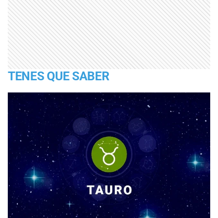
TENES QUE SABER