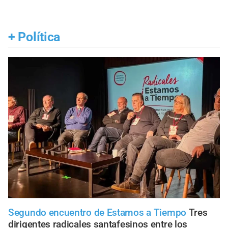
+
Política
Segundo encuentro de Estamos a Tiempo
Tres
dirigentes radicales santafesinos entre los