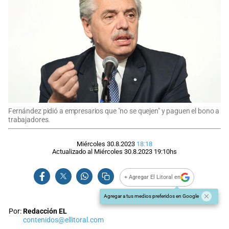
Fernández pidió a empresarios que "no se quejen" y paguen el bono a
trabajadores.
Miércoles 30.8.2023
18:18
Actualizado al
Miércoles 30.8.2023
19:10
hs
+ Agregar El Litoral en
Agregar a tus medios preferidos en Google
Por:
Redacción EL
contenidos@ellitoral.com