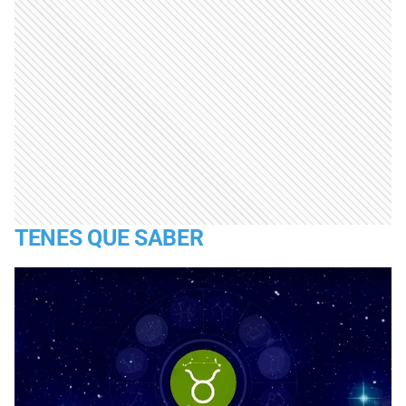
TENES QUE SABER