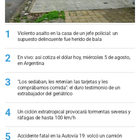
1
Violento asalto en la casa de un jefe policial: un
supuesto delincuente fue herido de bala
2
En vivo: así cotiza el dólar hoy, miércoles 5 de agosto,
en Argentina
3
"Los sedaban, les retenían las tarjetas y les
comprábamos comida": el duro testimonio de un
extrabajador del geriátrico
4
Un ciclón extratropical provocará tormentas severas y
ráfagas de hasta 100 km/h
5
Accidente fatal en la Autovía 19: volcó un camión