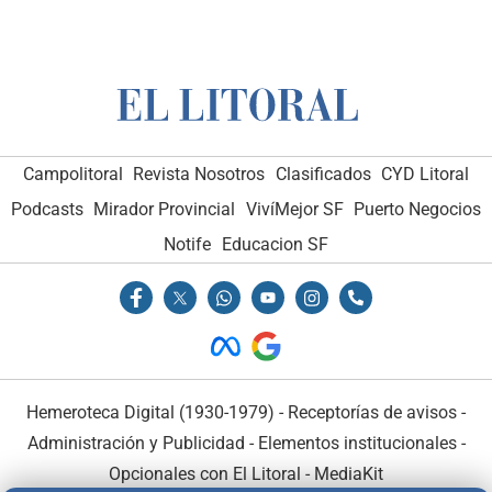
Campolitoral
Revista Nosotros
Clasificados
CYD Litoral
Podcasts
Mirador Provincial
VivíMejor SF
Puerto Negocios
Notife
Educacion SF
Hemeroteca Digital (1930-1979)
-
Receptorías de avisos
-
Administración y Publicidad
-
Elementos institucionales
-
Opcionales con El Litoral
-
MediaKit