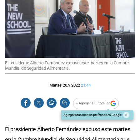
El presidente Alberto Fernández expuso este martes en la Cumbre
Mundial de Seguridad Alimentaria.
Martes 20.9.2022
21:44
+ Agregar El Litoral en
Agregar a tus medios preferidos en Google
El presidente Alberto Fernández expuso este martes
en la Cumbre Mundial de Seguridad Alimentaria que