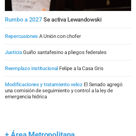
Rumbo a 2027
Se activa Lewandowski
Repercusiones
A Unión con chofer
Justicia
Guiño santafesino a pliegos federales
Reemplazo institucional
Felipe a la Casa Gris
Modificaciones y tratamiento veloz
El Senado agregó
una comisión de seguimiento y control a la ley de
emergencia hídrica
+
Área Metropolitana