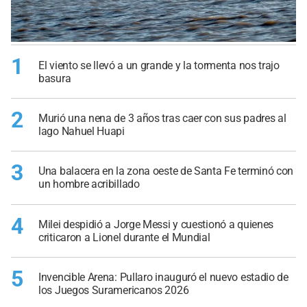
1
El viento se llevó a un grande y la tormenta nos trajo
basura
2
Murió una nena de 3 años tras caer con sus padres al
lago Nahuel Huapi
3
Una balacera en la zona oeste de Santa Fe terminó con
un hombre acribillado
4
Milei despidió a Jorge Messi y cuestionó a quienes
criticaron a Lionel durante el Mundial
5
Invencible Arena: Pullaro inauguró el nuevo estadio de
los Juegos Suramericanos 2026