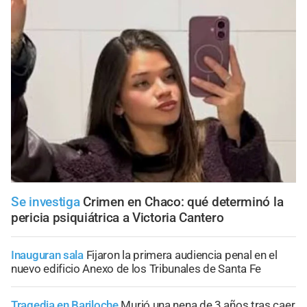
Se investiga
Crimen en Chaco: qué determinó la
pericia psiquiátrica a Victoria Cantero
Inauguran sala
Fijaron la primera audiencia penal en el
nuevo edificio Anexo de los Tribunales de Santa Fe
Tragedia en Bariloche
Murió una nena de 3 años tras caer