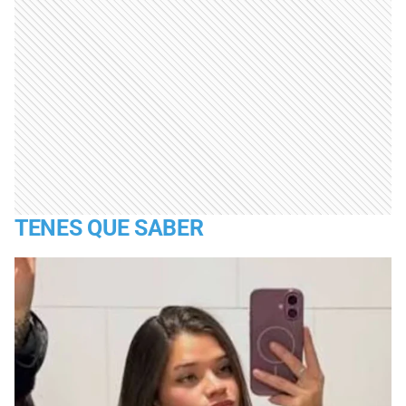
TENES QUE SABER