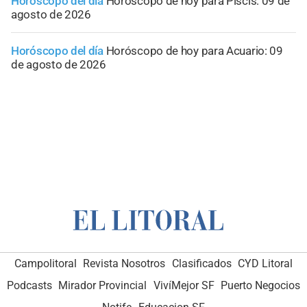
Horóscopo del día
Horóscopo de hoy para Piscis: 09 de
agosto de 2026
Horóscopo del día
Horóscopo de hoy para Acuario: 09
de agosto de 2026
Campolitoral
Revista Nosotros
Clasificados
CYD Litoral
Podcasts
Mirador Provincial
VivíMejor SF
Puerto Negocios