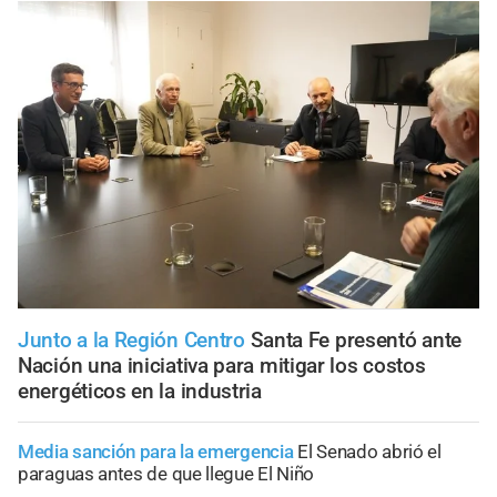
Junto a la Región Centro
Santa Fe presentó ante
Nación una iniciativa para mitigar los costos
energéticos en la industria
Media sanción para la emergencia
El Senado abrió el
paraguas antes de que llegue El Niño