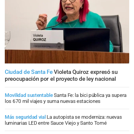
Ciudad de Santa Fe
Violeta Quiroz expresó su
preocupación por el proyecto de ley nacional
Movilidad sustentable
Santa Fe: la bici pública ya supera
los 670 mil viajes y suma nuevas estaciones
Más seguridad vial
La autopista se moderniza: nuevas
luminarias LED entre Sauce Viejo y Santo Tomé