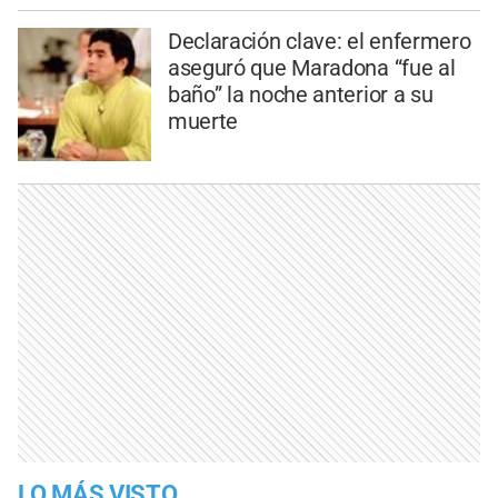
Declaración clave: el enfermero
aseguró que Maradona “fue al
baño” la noche anterior a su
muerte
LO MÁS VISTO