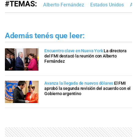
#TEMAS:
Alberto Fernández
Estados Unidos
Ate
Además tenés que leer:
Encuentro clave en Nueva York
La directora
del FMI destacó la reunión con Alberto
Fernández
Avanza la llegada de nuevos dólares
El FMI
aprobó la segunda revisión del acuerdo con el
Gobierno argentino