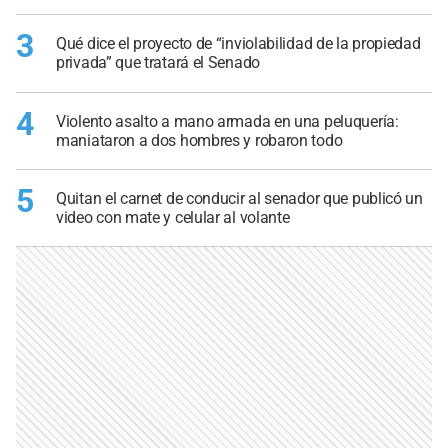
3
Qué dice el proyecto de “inviolabilidad de la propiedad
privada” que tratará el Senado
4
Violento asalto a mano armada en una peluquería:
maniataron a dos hombres y robaron todo
5
Quitan el carnet de conducir al senador que publicó un
video con mate y celular al volante