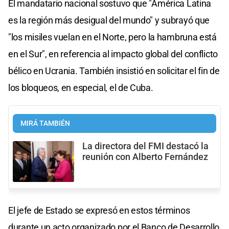
El mandatario nacional sostuvo que "América Latina
es la región más desigual del mundo" y subrayó que
"los misiles vuelan en el Norte, pero la hambruna está
en el Sur", en referencia al impacto global del conflicto
bélico en Ucrania. También insistió en solicitar el fin de
los bloqueos, en especial, el de Cuba.
MIRÁ TAMBIÉN
La directora del FMI destacó la
reunión con Alberto Fernández
El jefe de Estado se expresó en estos términos
durante un acto organizado por el Banco de Desarrollo