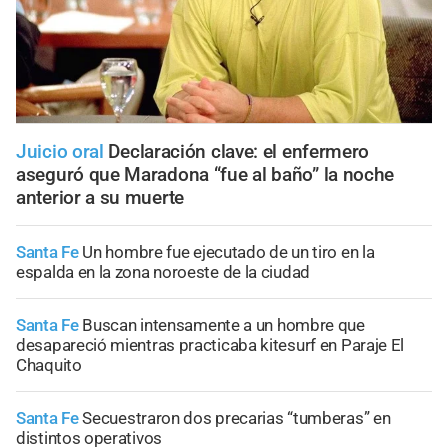
Juicio oral
Declaración clave: el enfermero
aseguró que Maradona “fue al baño” la noche
anterior a su muerte
Santa Fe
Un hombre fue ejecutado de un tiro en la
espalda en la zona noroeste de la ciudad
Santa Fe
Buscan intensamente a un hombre que
desapareció mientras practicaba kitesurf en Paraje El
Chaquito
Santa Fe
Secuestraron dos precarias “tumberas” en
distintos operativos