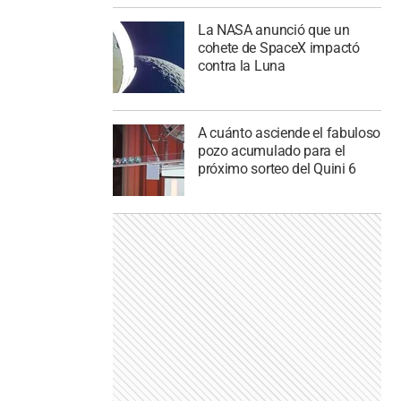
La NASA anunció que un
cohete de SpaceX impactó
contra la Luna
A cuánto asciende el fabuloso
pozo acumulado para el
próximo sorteo del Quini 6