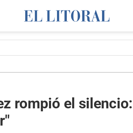
z rompió el silencio:
r"