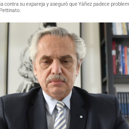
ia contra su expareja y aseguró que Yáñez padece problema
Pettinato.