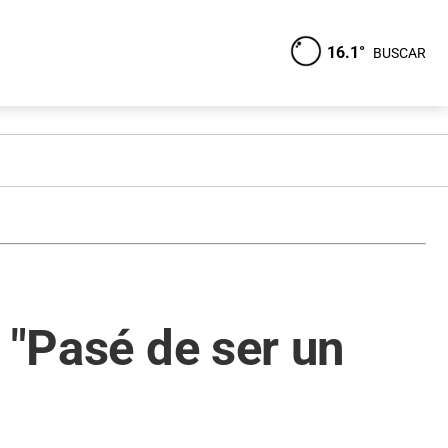
16.1°
BUSCAR
 "Pasé de ser un