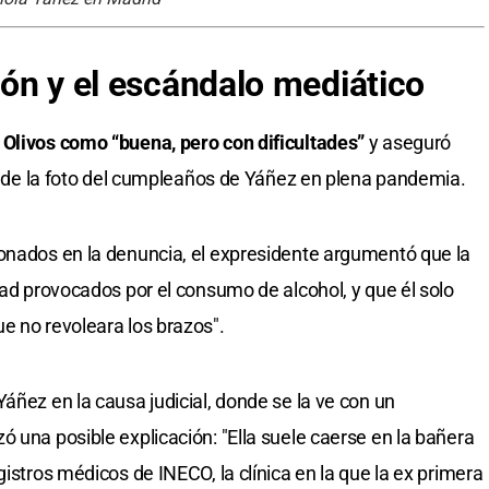
ción y el escándalo mediático
 Olivos como “buena, pero con dificultades”
y aseguró
ón de la foto del cumpleaños de Yáñez en plena pandemia.
onados en la denuncia, el expresidente argumentó que la
dad provocados por el consumo de alcohol, y que él solo
e no revoleara los brazos".
áñez en la causa judicial, donde se la ve con un
 una posible explicación: "Ella suele caerse en la bañera
gistros médicos de INECO, la clínica en la que la ex primera