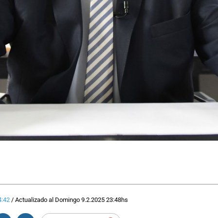
4:42
/
Actualizado al
Domingo 9.2.2025
23:48
hs