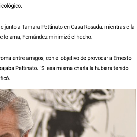
icológico.
 ve junto a Tamara Pettinato en Casa Rosada, mientras ella
que lo ama, Fernández minimizó el hecho.
oma entre amigos, con el objetivo de provocar a Ernesto
jaba Pettinato. “Si esa misma charla la hubiera tenido
ficó.