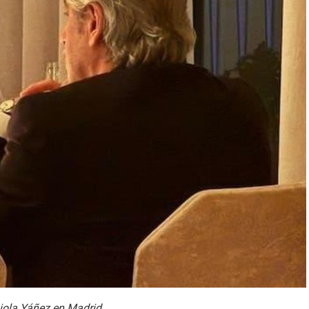
biola Yáñez en Madrid