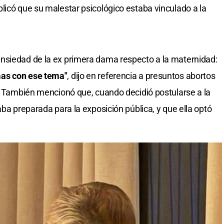
licó que su malestar psicológico estaba vinculado a la
nsiedad de la ex primera dama respecto a la maternidad:
mas con ese tema"
, dijo en referencia a presuntos abortos
o. También mencionó que, cuando decidió postularse a la
aba preparada para la exposición pública, y que ella optó