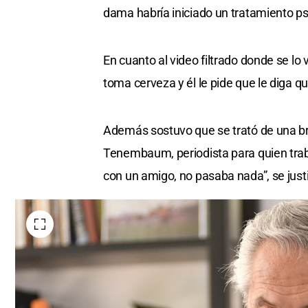
dama habría iniciado un tratamiento ps
En cuanto al video filtrado donde se lo
toma cerveza y él le pide que le diga 
Además sostuvo que se trató de una br
Tenembaum, periodista para quien traba
con un amigo, no pasaba nada”, se justi