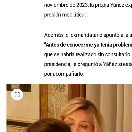
noviembre de 2023, la propia Yáñez exp
presión mediática.
Además, el exmandatario apuntó a la a
"Antes de conocerme ya tenía proble
que se habría realizado sin consultarl
presidencia, le preguntó a Yáñez si est
por acompañarlo.