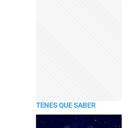
TENES QUE SABER