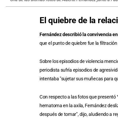
El quiebre de la rela
Fernández describió la convivencia en
que el punto de quiebre fue la filtraci
Sobre los episodios de violencia menci
periodista sufría episodios de agresivi
intentaba "sujetar sus muñecas para qu
Con respecto a las fotos que presentó Y
hematoma en la axila, Fernández deslizó
después de tomar", dijo, aludiendo a re