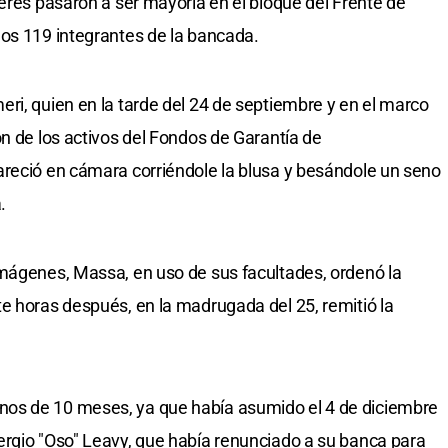
jeres pasaron a ser mayoría en el bloque del Frente de
os 119 integrantes de la bancada.
ri, quien en la tarde del 24 de septiembre y en el marco
ón de los activos del Fondos de Garantía de
areció en cámara corriéndole la blusa y besándole un seno
.
imágenes, Massa, en uso de sus facultades, ordenó la
e horas después, en la madrugada del 25, remitió la
os de 10 meses, ya que había asumido el 4 de diciembre
ergio "Oso" Leavy, que había renunciado a su banca para