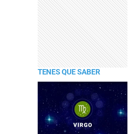
TENES QUE SABER