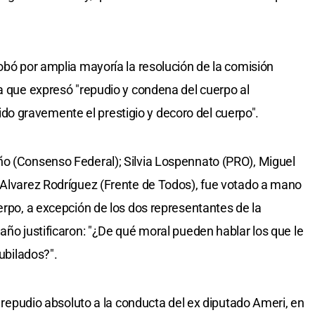
obó por amplia mayoría la resolución de la comisión
la que expresó "repudio y condena del cuerpo al
 gravemente el prestigio y decoro del cuerpo".
ño (Consenso Federal); Silvia Lospennato (PRO), Miguel
 Alvarez Rodríguez (Frente de Todos), fue votado a mano
erpo, a excepción de los dos representantes de la
año justificaron: "¿De qué moral pueden hablar los que le
jubilados?".
el repudio absoluto a la conducta del ex diputado Ameri, en