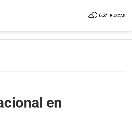
6.3°
BUSCAR
acional en