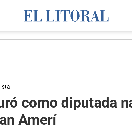
ista
juró como diputada n
an Amerí