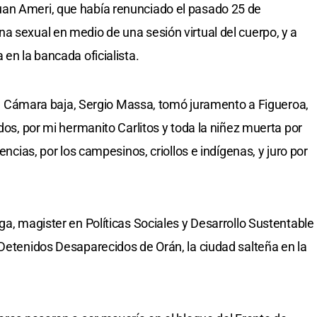
an Ameri, que había renunciado el pasado 25 de
a sexual en medio de una sesión virtual del cuerpo, y a
 en la bancada oficialista.
e la Cámara baja, Sergio Massa, tomó juramento a Figueroa,
idos, por mi hermanito Carlitos y toda la niñez muerta por
encias, por los campesinos, criollos e indígenas, y juro por
ga, magister en Políticas Sociales y Desarrollo Sustentable
 Detenidos Desaparecidos de Orán, la ciudad salteña en la