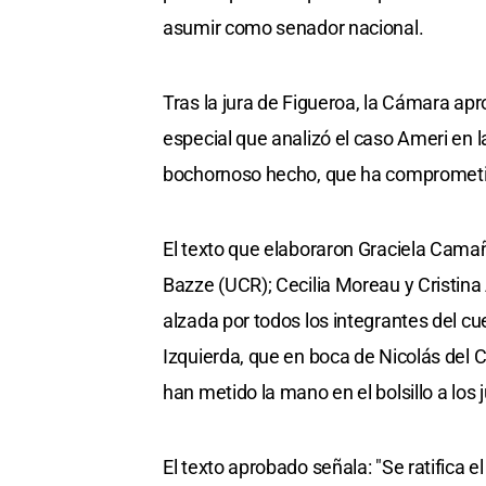
asumir como senador nacional.
Tras la jura de Figueroa, la Cámara apr
especial que analizó el caso Ameri en 
bochornoso hecho, que ha comprometido
El texto que elaboraron Graciela Cama
Bazze (UCR); Cecilia Moreau y Cristina
alzada por todos los integrantes del cu
Izquierda, que en boca de Nicolás del C
han metido la mano en el bolsillo a los 
El texto aprobado señala: "Se ratifica 