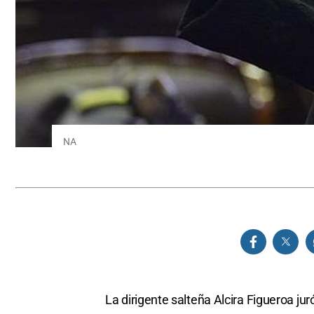
NA
La dirigente salteña Alcira Figueroa j