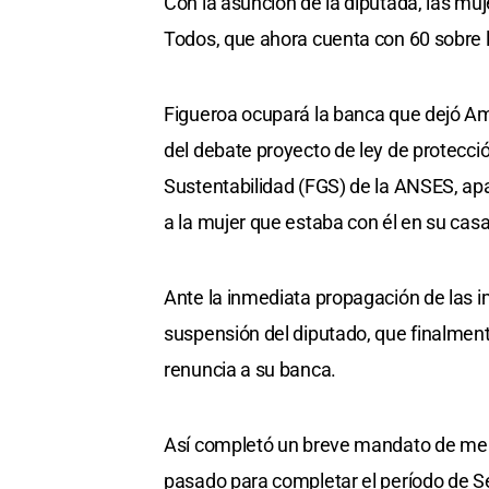
Con la asunción de la diputada, las mu
Todos, que ahora cuenta con 60 sobre l
Figueroa ocupará la banca que dejó Ame
del debate proyecto de ley de protecci
Sustentabilidad (FGS) de la ANSES, ap
a la mujer que estaba con él en su casa
Ante la inmediata propagación de las 
suspensión del diputado, que finalment
renuncia a su banca.
Así completó un breve mandato de men
pasado para completar el período de S