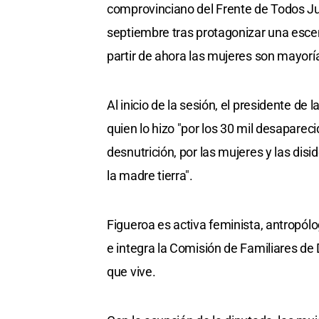
comprovinciano del Frente de Todos Ju
septiembre tras protagonizar una escen
partir de ahora las mujeres son mayoría
Al inicio de la sesión, el presidente d
quien lo hizo "por los 30 mil desaparec
desnutrición, por las mujeres y las disid
la madre tierra".
Figueroa es activa feminista, antropólo
e integra la Comisión de Familiares de
que vive.