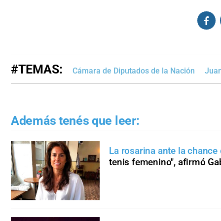
#TEMAS:
Cámara de Diputados de la Nación
Jua
Además tenés que leer:
La rosarina ante la chance 
tenis femenino", afirmó Ga