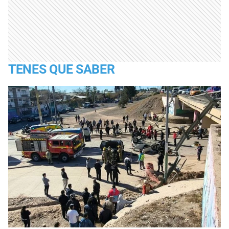
TENES QUE SABER