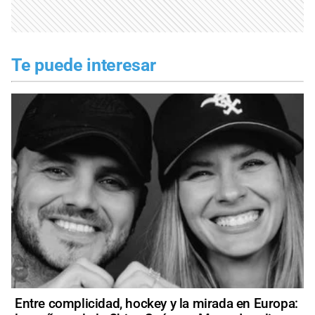
Te puede interesar
Entre complicidad, hockey y la mirada en Europa: