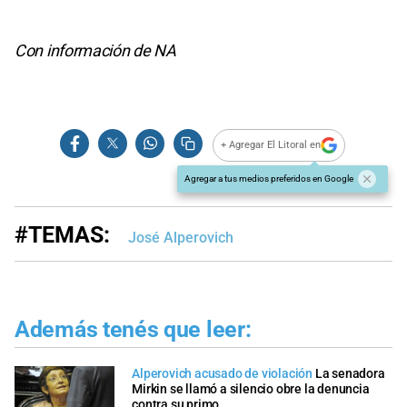
Con información de NA
+ Agregar El Litoral en
Agregar a tus medios preferidos en Google
#TEMAS:
José Alperovich
Además tenés que leer:
Alperovich acusado de violación
La senadora
Mirkin se llamó a silencio obre la denuncia
contra su primo