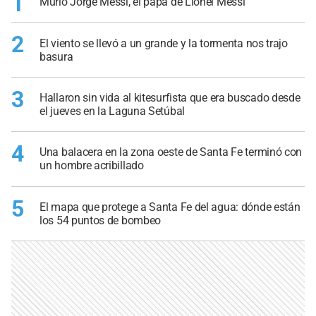
1
Murió Jorge Messi, el papá de Lionel Messi
2
El viento se llevó a un grande y la tormenta nos trajo
basura
3
Hallaron sin vida al kitesurfista que era buscado desde
el jueves en la Laguna Setúbal
4
Una balacera en la zona oeste de Santa Fe terminó con
un hombre acribillado
5
El mapa que protege a Santa Fe del agua: dónde están
los 54 puntos de bombeo