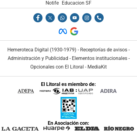
Notife
Educacion SF
Hemeroteca Digital (1930-1979)
-
Receptorías de avisos
-
Administración y Publicidad
-
Elementos institucionales
-
Opcionales con El Litoral
-
MediaKit
El Litoral es miembro de:
En Asociación con: