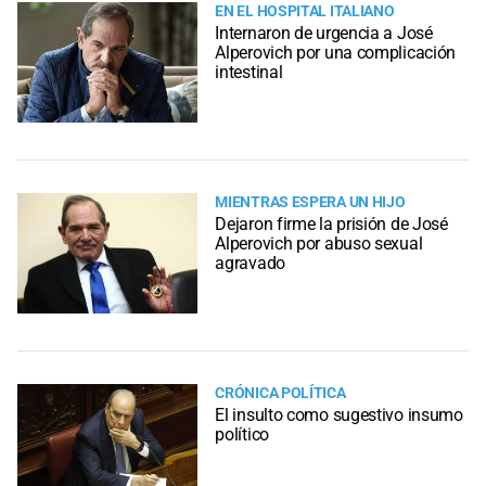
EN EL HOSPITAL ITALIANO
Internaron de urgencia a José
Alperovich por una complicación
intestinal
MIENTRAS ESPERA UN HIJO
Dejaron firme la prisión de José
Alperovich por abuso sexual
agravado
CRÓNICA POLÍTICA
El insulto como sugestivo insumo
político