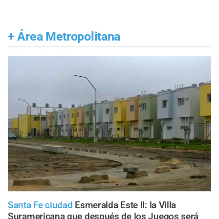
+
Área Metropolitana
Santa Fe ciudad
Esmeralda Este II: la Villa
Suramericana que después de los Juegos será