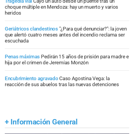
Tragedia vial
Cayó un auto desde un puente tras un
choque múltiple en Mendoza: hay un muerto y varios
heridos
Geriátricos clandestinos
"¿Para qué denunciar?": la joven
que alertó cuatro meses antes del incendio reclama ser
escuchada
Penas máximas
Pedirán 15 años de prisión para madre e
hija por el crimen de Jeremías Monzón
Encubrimiento agravado
Caso Agostina Vega: la
reacción de sus abuelos tras las nuevas detenciones
+
Información General