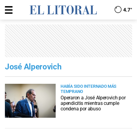
4.7°
José Alperovich
HABÍA SIDO INTERNADO MÁS
TEMPRANO
Operaron a José Alperovich por
apendicitis mientras cumple
condena por abuso