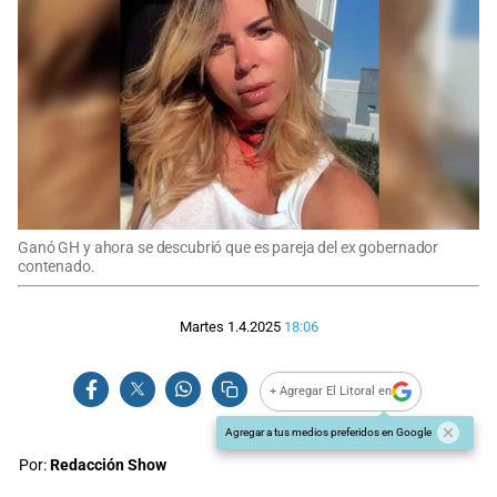
Ganó GH y ahora se descubrió que es pareja del ex gobernador
contenado.
Martes 1.4.2025
18:06
+ Agregar El Litoral en
Agregar a tus medios preferidos en Google
Por:
Redacción Show