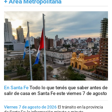
+
Área Metropolitana
En Santa Fe
Todo lo que tenés que saber antes de
salir de casa en Santa Fe este viernes 7 de agosto
Viernes 7 de agosto de 2026
El tránsito en la provincia
de Santa Fe; la información minuto a minuto