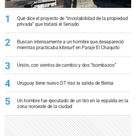
1
Qué dice el proyecto de “inviolabilidad de la propiedad
privada” que tratará el Senado
2
Buscan intensamente a un hombre que desapareció
mientras practicaba kitesurf en Paraje El Chaquito
3
Unión, con vientos de cambio y dos “bombazos”
4
Uruguay tiene nuevo DT tras la salida de Bielsa
5
Un hombre fue ejecutado de un tiro en la espalda en la
zona noroeste de la ciudad