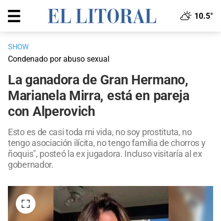
10.5°
SHOW
Condenado por abuso sexual
La ganadora de Gran Hermano,
Marianela Mirra, está en pareja
con Alperovich
Esto es de casi toda mi vida, no soy prostituta, no
tengo asociación ilícita, no tengo familia de chorros y
ñoquis", posteó la ex jugadora. Incluso visitaría al ex
gobernador.