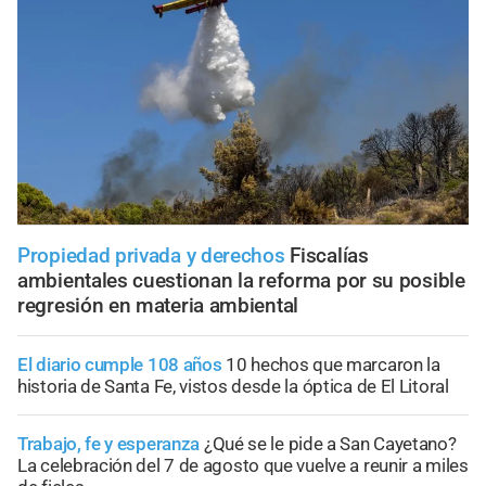
Propiedad privada y derechos
Fiscalías
ambientales cuestionan la reforma por su posible
regresión en materia ambiental
El diario cumple 108 años
10 hechos que marcaron la
historia de Santa Fe, vistos desde la óptica de El Litoral
Trabajo, fe y esperanza
¿Qué se le pide a San Cayetano?
La celebración del 7 de agosto que vuelve a reunir a miles