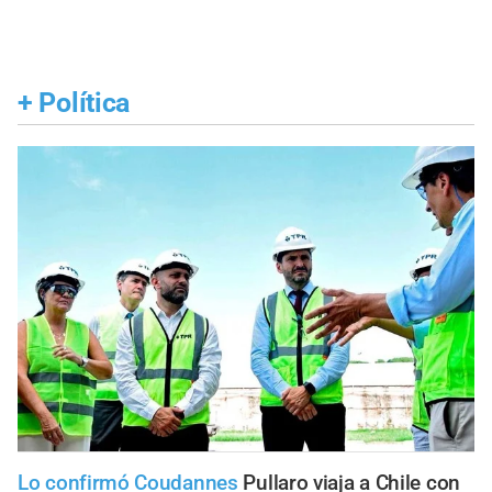
+
Política
Lo confirmó Coudannes
Pullaro viaja a Chile con