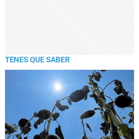
TENES QUE SABER