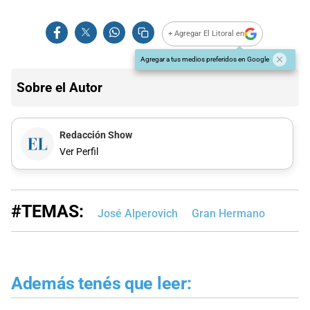
+ Agregar El Litoral en
Agregar a tus medios preferidos en Google
Sobre el Autor
Redacción Show
Ver Perfil
#TEMAS:
José Alperovich
Gran Hermano
Además tenés que leer: