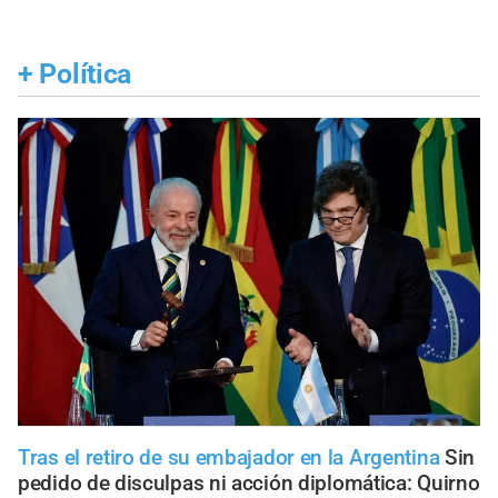
+
Política
Tras el retiro de su embajador en la Argentina
Sin
pedido de disculpas ni acción diplomática: Quirno