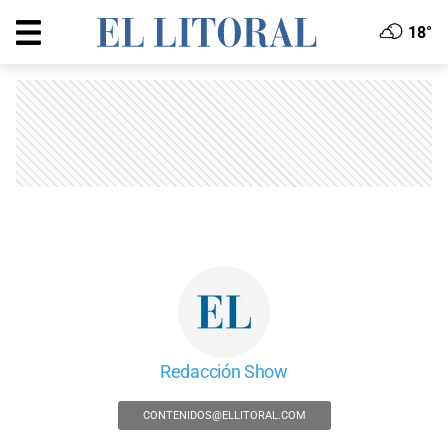
18°
Redacción Show
CONTENIDOS@ELLITORAL.COM