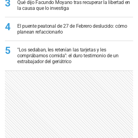
3
Qué dijo Facundo Moyano tras recuperar la libertad en
la causa que lo investiga
4
El puente peatonal de 27 de Febrero deslucido: cómo
planean refaccionarlo
5
"Los sedaban, les retenían las tarjetas y les
comprábamos comida": el duro testimonio de un
extrabajador del geriátrico