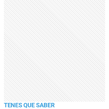
TENES QUE SABER