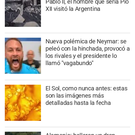
Pablo II, el hombre que sería Pío
XII visitó la Argentina
Nueva polémica de Neymar: se
peleó con la hinchada, provocó a
los rivales y el presidente lo
llamó "vagabundo"
El Sol, como nunca antes: estas
son las imágenes más
detalladas hasta la fecha