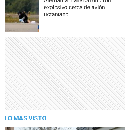
Alemania: hallaron un dron
explosivo cerca de avión
ucraniano
LO MÁS VISTO