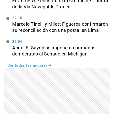
El viernes se constituirá el Órgano de Control
de la Vía Navegable Troncal
22:15
Marcelo Tinelli y Milett Figueroa confirmaron
su reconciliación con una postal en Lima
22:04
Abdul El-Sayed se impone en primarias
demócratas al Senado en Michigan
Ver todas las noticias