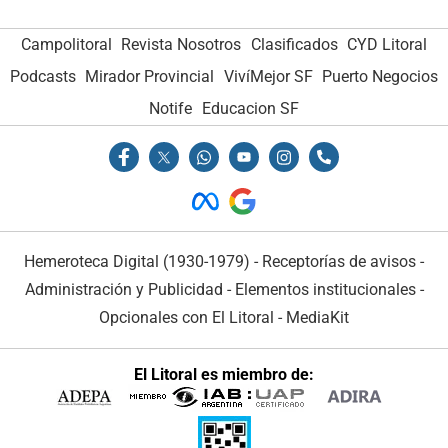
Campolitoral
Revista Nosotros
Clasificados
CYD Litoral
Podcasts
Mirador Provincial
VivíMejor SF
Puerto Negocios
Notife
Educacion SF
Hemeroteca Digital (1930-1979)
-
Receptorías de avisos
-
Administración y Publicidad
-
Elementos institucionales
-
Opcionales con El Litoral
-
MediaKit
El Litoral es miembro de: