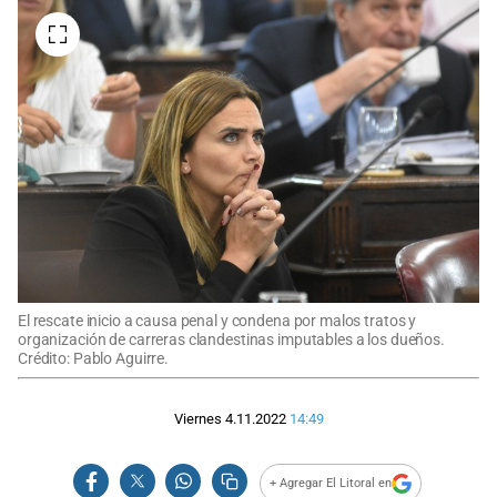
El rescate inicio a causa penal y condena por malos tratos y
organización de carreras clandestinas imputables a los dueños.
Crédito: Pablo Aguirre.
Viernes 4.11.2022
14:49
+ Agregar El Litoral en