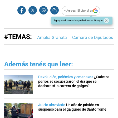
+ Agregar El Litoral en
Agregar a tus medios preferidos en Google
#TEMAS:
Amalia Granata
Cámara de Diputados de
Además tenés que leer:
Devolución, polémica y amenazas
¿Cuántos
perros se secuestraron el día que se
desbarató la carrera de galgos?
Juicio abreviado
Un año de prisión en
suspenso para el galguero de Santo Tomé