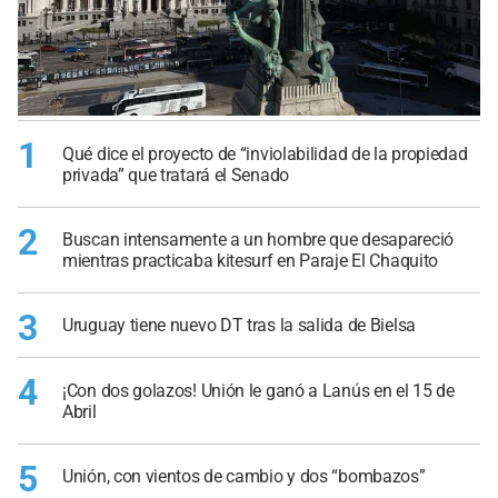
1
Qué dice el proyecto de “inviolabilidad de la propiedad
privada” que tratará el Senado
2
Buscan intensamente a un hombre que desapareció
mientras practicaba kitesurf en Paraje El Chaquito
3
Uruguay tiene nuevo DT tras la salida de Bielsa
4
¡Con dos golazos! Unión le ganó a Lanús en el 15 de
Abril
5
Unión, con vientos de cambio y dos “bombazos”