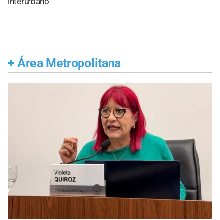
interurbano
+
Área Metropolitana