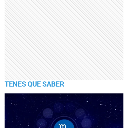
TENES QUE SABER