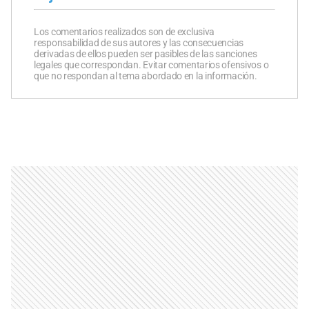
Los comentarios realizados son de exclusiva
responsabilidad de sus autores y las consecuencias
derivadas de ellos pueden ser pasibles de las sanciones
legales que correspondan. Evitar comentarios ofensivos o
que no respondan al tema abordado en la información.