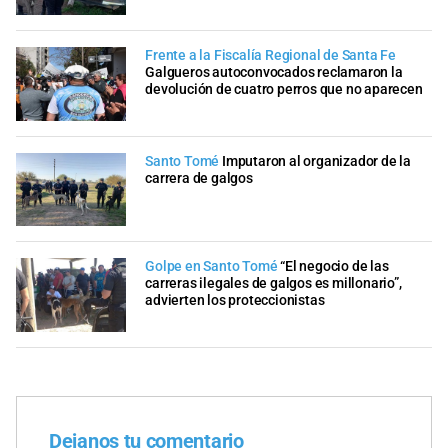
Frente a la Fiscalía Regional de Santa Fe
Galgueros autoconvocados reclamaron la
devolución de cuatro perros que no aparecen
Santo Tomé
Imputaron al organizador de la
carrera de galgos
Golpe en Santo Tomé
“El negocio de las
carreras ilegales de galgos es millonario”,
advierten los proteccionistas
Dejanos tu comentario