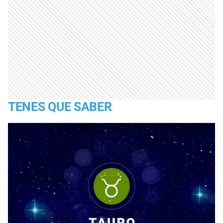
TENES QUE SABER