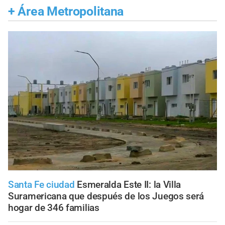
+
Área Metropolitana
Santa Fe ciudad
Esmeralda Este II: la Villa
Suramericana que después de los Juegos será
hogar de 346 familias