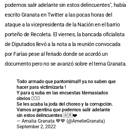
podemos salir adelante sin estos delincuentes", había
escrito Granata en Twitter a las pocas horas del
ataque a la vicepresidenta de la Nación en el barrio
porteño de Recoleta. El viernes, la bancada oficialista
de Diputados llevó a la nota a la reunión convocada
por Farías pese al feriado donde se acordó un
documento pero no se avanzó sobre el tema Granata.
Todo armado que pantomima!!! ya no saben que
hacer para victimizarla !
Y para q suba en las encuestas !demasiados
obvios 🤦🏼‍♀️
Se les acaba la joda del choreo y la corrupción.
Vamos argentina que podemos salir adelante
sin estos delincuentes 🇦🇷❤️
— Amalia Granata 💙💙 (@AmelieGranata)
September 2, 2022