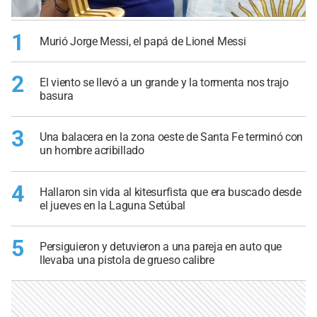
1
Murió Jorge Messi, el papá de Lionel Messi
2
El viento se llevó a un grande y la tormenta nos trajo
basura
3
Una balacera en la zona oeste de Santa Fe terminó con
un hombre acribillado
4
Hallaron sin vida al kitesurfista que era buscado desde
el jueves en la Laguna Setúbal
5
Persiguieron y detuvieron a una pareja en auto que
llevaba una pistola de grueso calibre