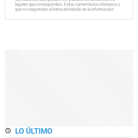
legales que correspondan. Evitar comentarios ofensivos o
que no respondan al tema abordado en la información.
LO ÚLTIMO