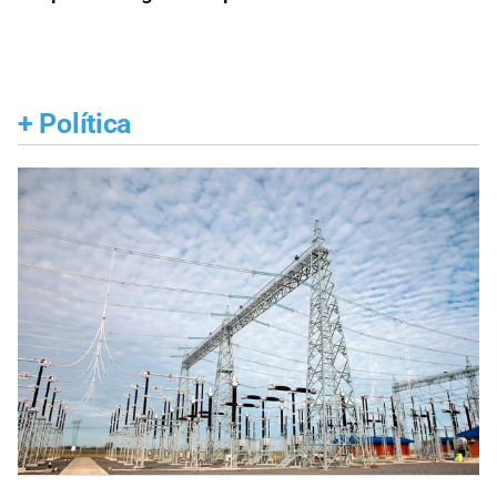
+
Política