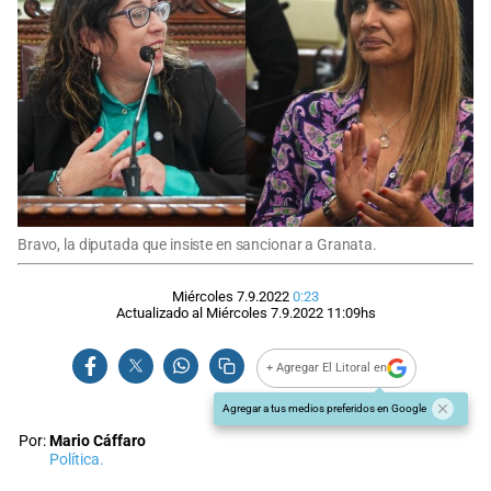
Bravo, la diputada que insiste en sancionar a Granata.
Miércoles 7.9.2022
0:23
Actualizado al
Miércoles 7.9.2022
11:09
hs
+ Agregar El Litoral en
Agregar a tus medios preferidos en Google
Por:
Mario Cáffaro
Política.