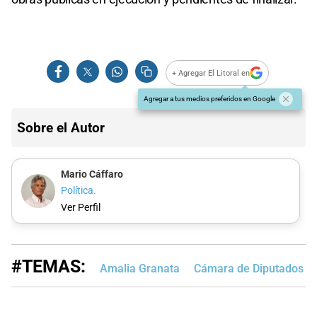
+ Agregar El Litoral en
Agregar a tus medios preferidos en Google
Sobre el Autor
Mario Cáffaro
Política.
Ver Perfil
#TEMAS:
Amalia Granata
Cámara de Diputados de