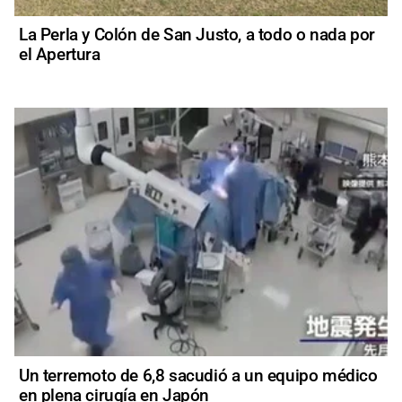
La Perla y Colón de San Justo, a todo o nada por
el Apertura
Un terremoto de 6,8 sacudió a un equipo médico
en plena cirugía en Japón