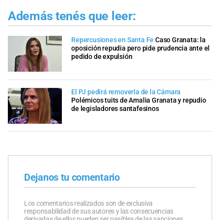
Además tenés que leer:
Repercusiones en Santa Fe
Caso Granata: la
oposición repudia pero pide prudencia ante el
pedido de expulsión
El PJ pedirá removerla de la Cámara
Polémicos tuits de Amalia Granata y repudio
de legisladores santafesinos
Dejanos tu comentario
Los comentarios realizados son de exclusiva
responsabilidad de sus autores y las consecuencias
derivadas de ellos pueden ser pasibles de las sanciones