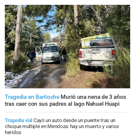
Tragedia en Bariloche
Murió una nena de 3 años
tras caer con sus padres al lago Nahuel Huapi
Tragedia vial
Cayó un auto desde un puente tras un
choque múltiple en Mendoza: hay un muerto y varios
heridos