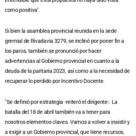
como positiva".
Si bien la asamblea provincial reunida en la sede
gremial de Rivadavia 3279, se inclinó por poner fin a
los paros, también se pronunció por hacer
advertencias al Gobierno provincial en cuanto a la
deuda de la paritaria 2023, así como a la necesidad de
recuperar lo perdido por Incentivo Docente.
"Se definió por estrategia -reiteró el dirigente-. La
batalla del 18 de abril también va a tener para
nosotros elementos claves. Vamos a volver a insistir y
a exigir a un Gobierno provincial, que tiene recursos,