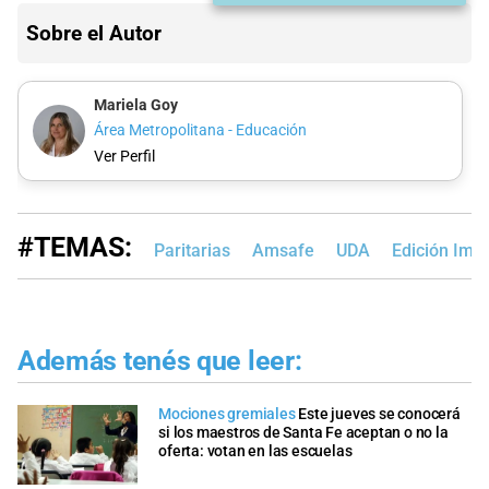
Sobre el Autor
Mariela Goy
Área Metropolitana - Educación
Ver Perfil
#TEMAS:
Paritarias
Amsafe
UDA
Edición Imp
Además tenés que leer:
Mociones gremiales
Este jueves se conocerá
si los maestros de Santa Fe aceptan o no la
oferta: votan en las escuelas