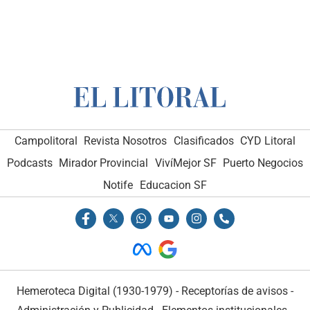
Campolitoral
Revista Nosotros
Clasificados
CYD Litoral
Podcasts
Mirador Provincial
VivíMejor SF
Puerto Negocios
Notife
Educacion SF
Hemeroteca Digital (1930-1979)
-
Receptorías de avisos
-