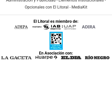
Administración y Publicidad
-
Elementos institucionales
-
Opcionales con El Litoral
-
MediaKit
El Litoral es miembro de:
En Asociación con: