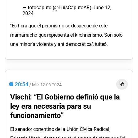
— totocaputo (@LuisCaputoAR)
June 12,
2024
"Es hora que el peronismo se despegue de este
mamarracho que representa el kirchnerismo. Son solo
una minoría violenta y antidemocrática", tuiteó.
20:54
/
Mié.
12.06.2024
Vischi: “El Gobierno definió que la
ley era necesaria para su
funcionamiento”
El senador correntino de la Unión Cívica Radical,