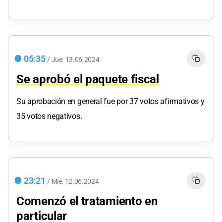
05:35
/
Jue.
13.06.2024
Se aprobó el paquete fiscal
Su aprobación en general fue por 37 votos afirmativos y
35 votos negativos.
23:21
/
Mié.
12.06.2024
Comenzó el tratamiento en
particular