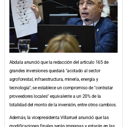
Abdala anunció que la redacción del artículo 165 de
grandes inversiones quedará "acotado al sector
agroforestal, infraestructura, minería, energía y
tecnología"; se establece un compromiso de "contratar
proveedores locales" equivalente a un 20% de la
totalidad del monto de la inversión, entre otros cambios.
Además, la vicepresidenta Villarruel anunció que las
modificaciones finales serán impresas y estarán en las