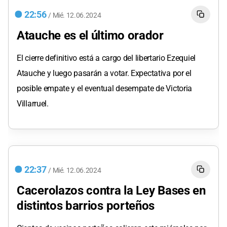
22:56
/
Mié.
12.06.2024
Atauche es el último orador
El cierre definitivo está a cargo del libertario Ezequiel
Atauche y luego pasarán a votar. Expectativa por el
posible empate y el eventual desempate de Victoria
Villarruel.
22:37
/
Mié.
12.06.2024
Cacerolazos contra la Ley Bases en
distintos barrios porteños