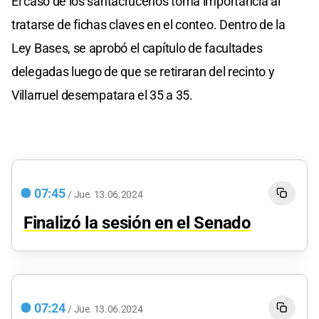
El caso de los santacruceños toma importancia al
tratarse de fichas claves en el conteo. Dentro de la
Ley Bases, se aprobó el capítulo de facultades
delegadas luego de que se retiraran del recinto y
Villarruel desempatara el 35 a 35.
07:45
/
Jue.
13.06.2024
Finalizó la sesión en el Senado
07:24
/
Jue.
13.06.2024