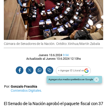
Cámara de Senadores de la Nación. Crédito: Xinhua/Martín Zabala
Jueves 13.6.2024
9:34
Actualizado al
Jueves 13.6.2024
12:13
hs
+ Agregar El Litoral en
Agregar a tus medios preferidos en Google
Por:
Gonzalo Fracchia
Contenidos Digitales.
El Senado de la Nación aprobó el paquete fiscal con 37