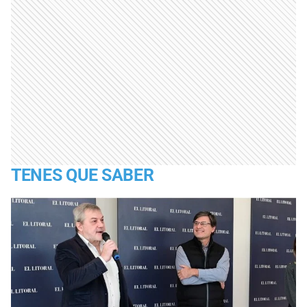
TENES QUE SABER