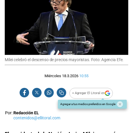
Milei celebró el descenso de precios mayoristas. Foto: Agencia Efe.
Miércoles 18.3.2026
10:55
+ Agregar El Litoral en
Agregar a tus medios preferidos en Google
Por:
Redacción EL
contenidos@ellitoral.com