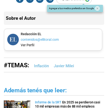
Agregar a tus medios preferidos en Google
Sobre el Autor
Redacción EL
contenidos@ellitoral.com
Ver Perfil
#TEMAS:
Inflación
Javier Milei
Además tenés que leer:
Informe de la SRT
En 2025 se perdieron casi
10 mil empresas más de 88 mil empleos