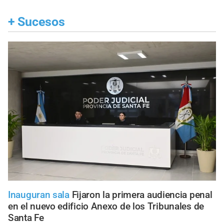
+
Sucesos
Inauguran sala
Fijaron la primera audiencia penal
en el nuevo edificio Anexo de los Tribunales de
Santa Fe