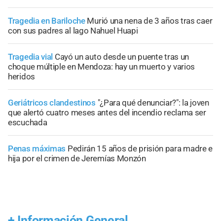
Tragedia en Bariloche
Murió una nena de 3 años tras caer
con sus padres al lago Nahuel Huapi
Tragedia vial
Cayó un auto desde un puente tras un
choque múltiple en Mendoza: hay un muerto y varios
heridos
Geriátricos clandestinos
"¿Para qué denunciar?": la joven
que alertó cuatro meses antes del incendio reclama ser
escuchada
Penas máximas
Pedirán 15 años de prisión para madre e
hija por el crimen de Jeremías Monzón
+
Información General