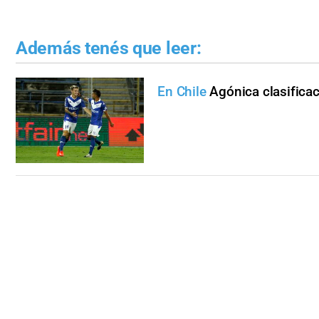
Además tenés que leer:
En Chile
Agónica clasifica