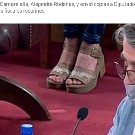
la Cámara alta, Alejandra Rodenas, y envió copias a Diputad
s fiscales rosarinos