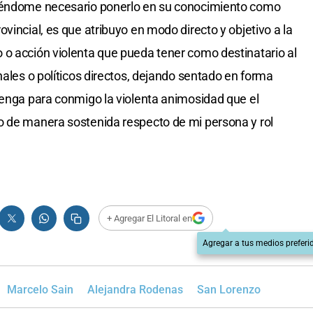
siéndome necesario ponerlo en su conocimiento como
vincial, es que atribuyo en modo directo y objetivo a la
 o acción violenta que pueda tener como destinatario al
nales o políticos directos, dejando sentado en forma
tenga para conmigo la violenta animosidad que el
o de manera sostenida respecto de mi persona y rol
+ Agregar El Litoral en
Agregar a tus medios preferi
Marcelo Sain
Alejandra Rodenas
San Lorenzo