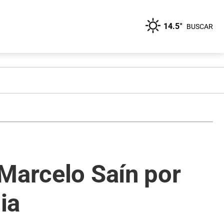
14.5°
BUSCAR
 Marcelo Saín por
ia