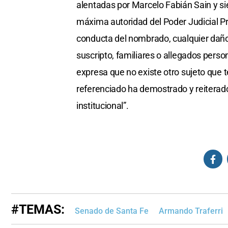
alentadas por Marcelo Fabián Sain y 
máxima autoridad del Poder Judicial Pro
conducta del nombrado, cualquier daño
suscripto, familiares o allegados perso
expresa que no existe otro sujeto que 
referenciado ha demostrado y reiterad
institucional”.
#TEMAS:
Senado de Santa Fe
Armando Traferri