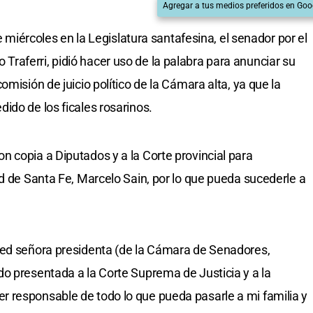
Agregar a tus medios preferidos en Goo
te miércoles en la Legislatura santafesina, el senador por el
aferri, pidió hacer uso de la palabra para anunciar su
misión de juicio político de la Cámara alta, ya que la
ido de los ficales rosarinos.
 copia a Diputados y a la Corte provincial para
ad de Santa Fe, Marcelo Sain, por lo que pueda sucederle a
ted señora presidenta (de la Cámara de Senadores,
o presentada a la Corte Suprema de Justicia y a la
 responsable de todo lo que pueda pasarle a mi familia y