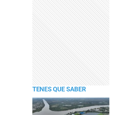
TENES QUE SABER