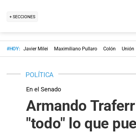
+ SECCIONES
#HOY:
Javier Milei
Maximiliano Pullaro
Colón
Unión
POLÍTICA
En el Senado
Armando Traferri
"todo" lo que pue