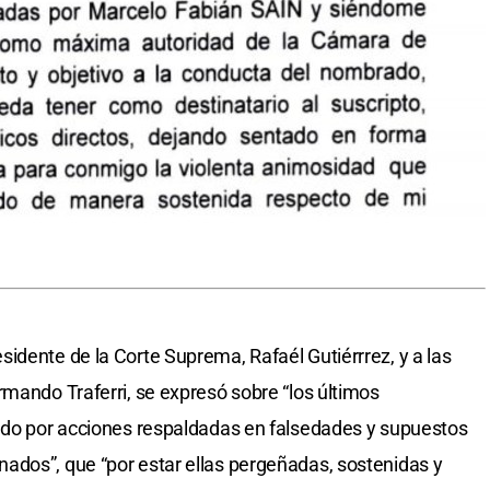
idente de la Corte Suprema, Rafaél Gutiérrrez, y a las
rmando Traferri, se expresó sobre “los últimos
vado por acciones respaldadas en falsedades y supuestos
ados”, que “por estar ellas pergeñadas, sostenidas y