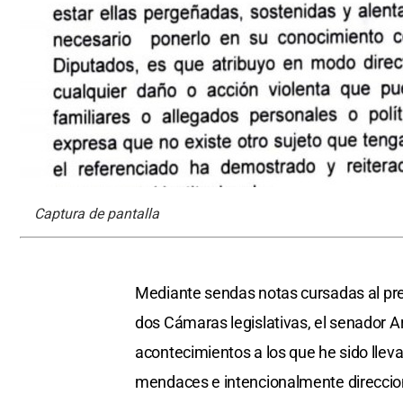
Captura de pantalla
Mediante sendas notas cursadas al pres
dos Cámaras legislativas, el senador A
acontecimientos a los que he sido lle
mendaces e intencionalmente direccion