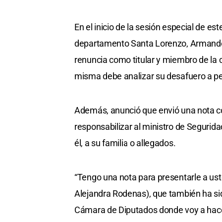
En el inicio de la sesión especial de es
departamento Santa Lorenzo, Armando Tr
renuncia como titular y miembro de la co
misma debe analizar su desafuero a ped
Además, anunció que envió una nota con
responsabilizar al ministro de Segurid
él, a su familia o allegados.
“Tengo una nota para presentarle a us
Alejandra Rodenas), que también ha sid
Cámara de Diputados donde voy a hacer