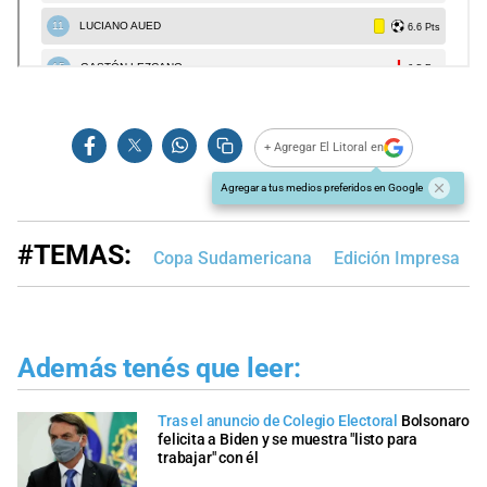
+ Agregar El Litoral en
Agregar a tus medios preferidos en Google
#TEMAS:
Copa Sudamericana
Edición Impresa
Además tenés que leer:
Tras el anuncio de Colegio Electoral
Bolsonaro
felicita a Biden y se muestra "listo para
trabajar" con él