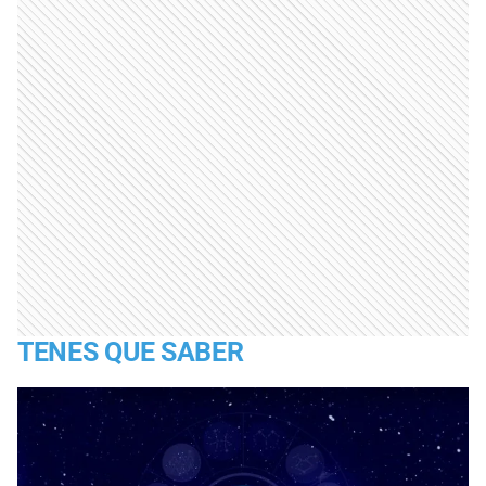
TENES QUE SABER