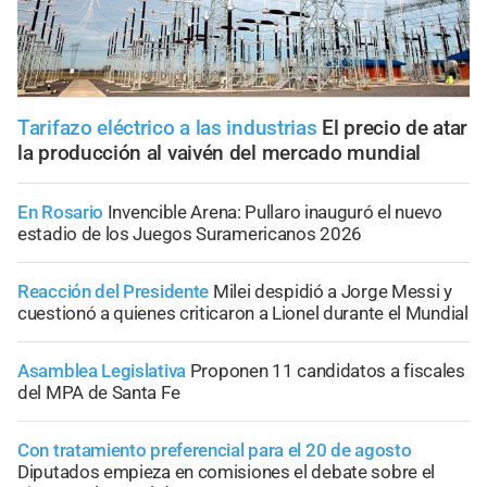
Tarifazo eléctrico a las industrias
El precio de atar
la producción al vaivén del mercado mundial
En Rosario
Invencible Arena: Pullaro inauguró el nuevo
estadio de los Juegos Suramericanos 2026
Reacción del Presidente
Milei despidió a Jorge Messi y
cuestionó a quienes criticaron a Lionel durante el Mundial
Asamblea Legislativa
Proponen 11 candidatos a fiscales
del MPA de Santa Fe
Con tratamiento preferencial para el 20 de agosto
Diputados empieza en comisiones el debate sobre el