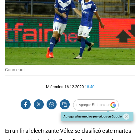
Conmebol
Miércoles 16.12.2020
18:40
+ Agregar El Litoral en
Agregar a tus medios preferidos en Google
En un final electrizante Vélez se clasificó este martes