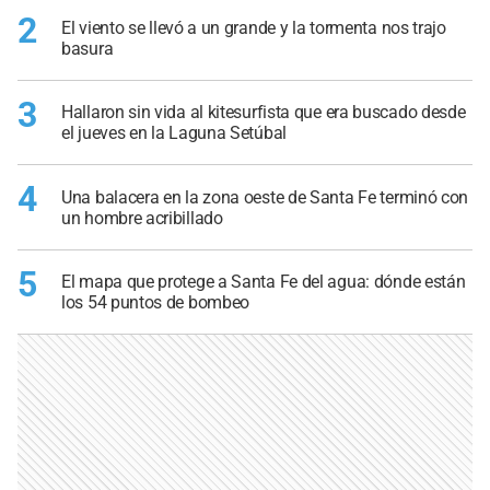
2
El viento se llevó a un grande y la tormenta nos trajo
basura
3
Hallaron sin vida al kitesurfista que era buscado desde
el jueves en la Laguna Setúbal
4
Una balacera en la zona oeste de Santa Fe terminó con
un hombre acribillado
5
El mapa que protege a Santa Fe del agua: dónde están
los 54 puntos de bombeo