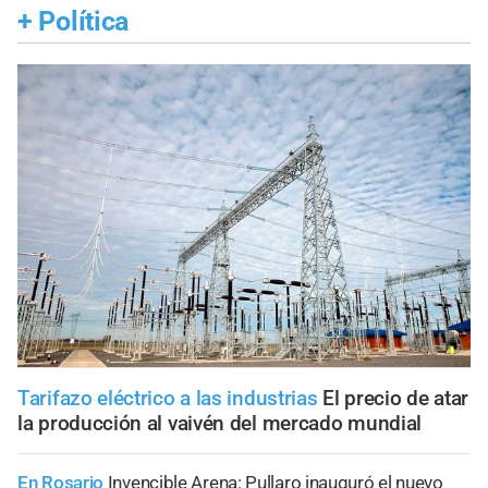
+
Política
Tarifazo eléctrico a las industrias
El precio de atar
la producción al vaivén del mercado mundial
En Rosario
Invencible Arena: Pullaro inauguró el nuevo