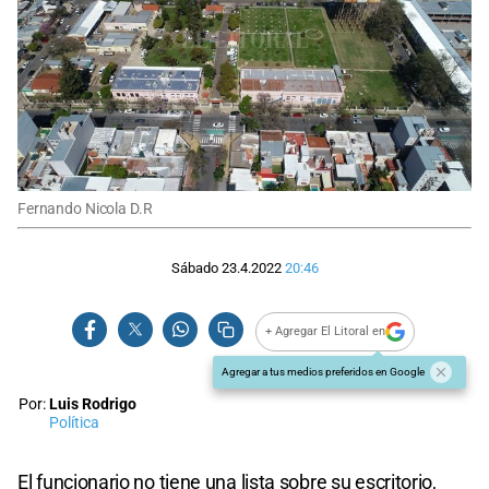
Fernando Nicola D.R
Sábado 23.4.2022
20:46
+ Agregar El Litoral en
Agregar a tus medios preferidos en Google
Por:
Luis Rodrigo
Política
El funcionario no tiene una lista sobre su escritorio,