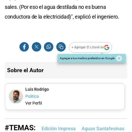
sales. (Por eso el agua destilada no es buena
conductora de la electricidad)", explicó el ingeniero.
+ Agregar El Litoral en
Agregar a tus medios preferidos en Google
Sobre el Autor
Luis Rodrigo
Política
Ver Perfil
#TEMAS:
Edición Impresa
Aguas Santafesinas