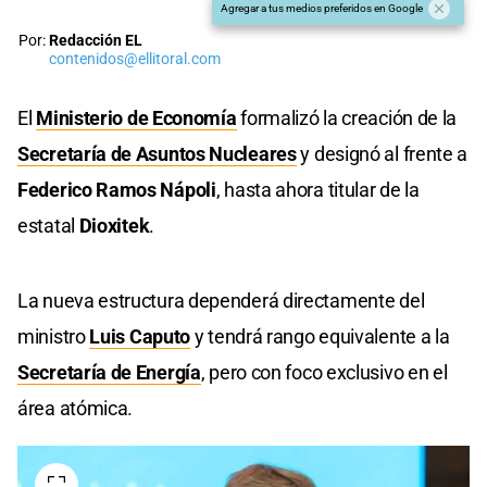
Agregar a tus medios preferidos en Google
Por:
Redacción EL
contenidos@ellitoral.com
El
Ministerio de Economía
formalizó la creación de la
Secretaría de Asuntos Nucleares
y designó al frente a
Federico Ramos Nápoli
, hasta ahora titular de la
estatal
Dioxitek
.
La nueva estructura dependerá directamente del
ministro
Luis Caputo
y tendrá rango equivalente a la
Secretaría de Energía
, pero con foco exclusivo en el
área atómica.