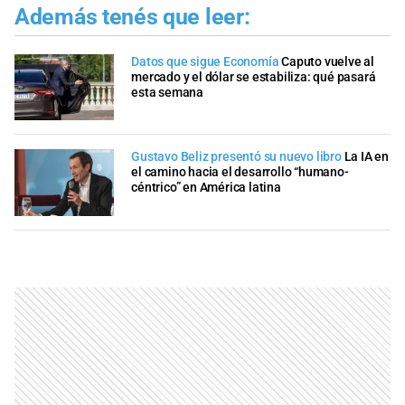
Además tenés que leer:
Datos que sigue Economía
Caputo vuelve al
mercado y el dólar se estabiliza: qué pasará
esta semana
Gustavo Beliz presentó su nuevo libro
La IA en
el camino hacia el desarrollo “humano-
céntrico” en América latina