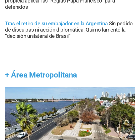
propicia aplicar las "Reglas Papa Francisco" para
detenidos
Tras el retiro de su embajador en la Argentina
Sin pedido
de disculpas ni acción diplomática: Quirno lamentó la
“decisión unilateral de Brasil”
+
Área Metropolitana