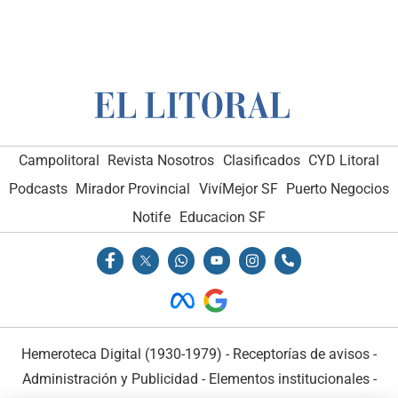
Campolitoral
Revista Nosotros
Clasificados
CYD Litoral
Podcasts
Mirador Provincial
VivíMejor SF
Puerto Negocios
Notife
Educacion SF
Hemeroteca Digital (1930-1979)
-
Receptorías de avisos
-
Administración y Publicidad
-
Elementos institucionales
-