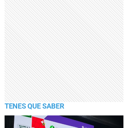
TENES QUE SABER