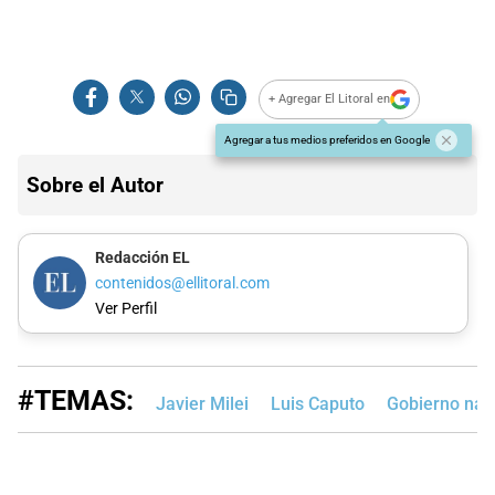
+ Agregar El Litoral en
Agregar a tus medios preferidos en Google
Sobre el Autor
Redacción EL
contenidos@ellitoral.com
Ver Perfil
#TEMAS:
Javier Milei
Luis Caputo
Gobierno nac