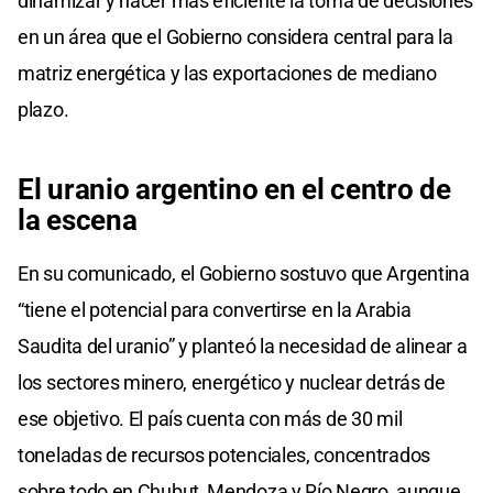
dinamizar y hacer más eficiente la toma de decisiones
en un área que el Gobierno considera central para la
matriz energética y las exportaciones de mediano
plazo.
El uranio argentino en el centro de
la escena
En su comunicado, el Gobierno sostuvo que Argentina
“tiene el potencial para convertirse en la Arabia
Saudita del uranio” y planteó la necesidad de alinear a
los sectores minero, energético y nuclear detrás de
ese objetivo. El país cuenta con más de 30 mil
toneladas de recursos potenciales, concentrados
sobre todo en Chubut, Mendoza y Río Negro, aunque