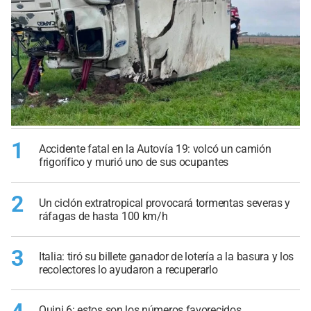
1
Accidente fatal en la Autovía 19: volcó un camión
frigorífico y murió uno de sus ocupantes
2
Un ciclón extratropical provocará tormentas severas y
ráfagas de hasta 100 km/h
3
Italia: tiró su billete ganador de lotería a la basura y los
recolectores lo ayudaron a recuperarlo
Quini 6: estos son los números favorecidos