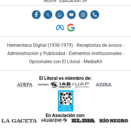
Notife
Educacion SF
Hemeroteca Digital (1930-1979)
-
Receptorías de avisos
-
Administración y Publicidad
-
Elementos institucionales
-
Opcionales con El Litoral
-
MediaKit
El Litoral es miembro de:
En Asociación con: