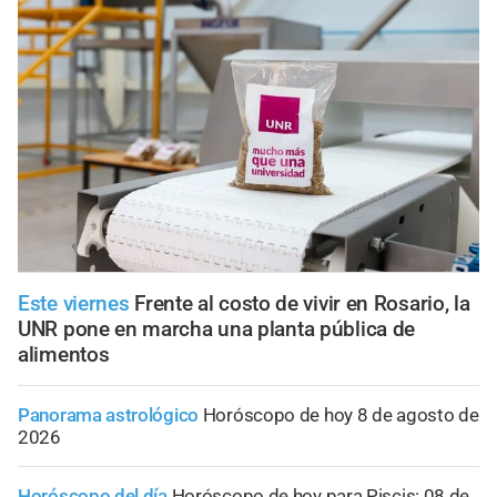
Este viernes
Frente al costo de vivir en Rosario, la
UNR pone en marcha una planta pública de
alimentos
Panorama astrológico
Horóscopo de hoy 8 de agosto de
2026
Horóscopo del día
Horóscopo de hoy para Piscis: 08 de