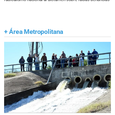
+
Área Metropolitana