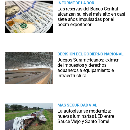
INFORME DE LA BCR
Las reservas del Banco Central
alcanzan su nivel más alto en casi
siete años impulsadas por el
boom exportador
DECISIÓN DEL GOBIERNO NACIONAL
Juegos Suramericanos: eximen
de impuestos y derechos
aduaneros a equipamiento e
infraestructura
MÁS SEGURIDAD VIAL
La autopista se moderniza:
nuevas luminarias LED entre
Sauce Viejo y Santo Tomé