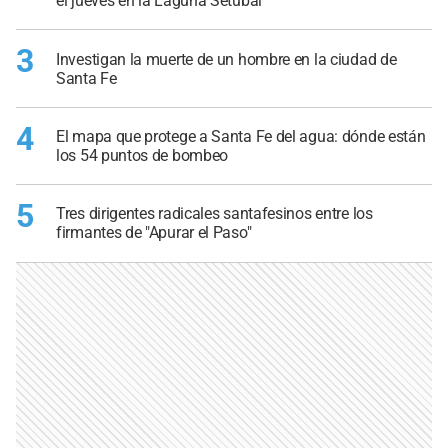
el jueves en la Laguna Setúbal
3
Investigan la muerte de un hombre en la ciudad de
Santa Fe
4
El mapa que protege a Santa Fe del agua: dónde están
los 54 puntos de bombeo
5
Tres dirigentes radicales santafesinos entre los
firmantes de "Apurar el Paso"