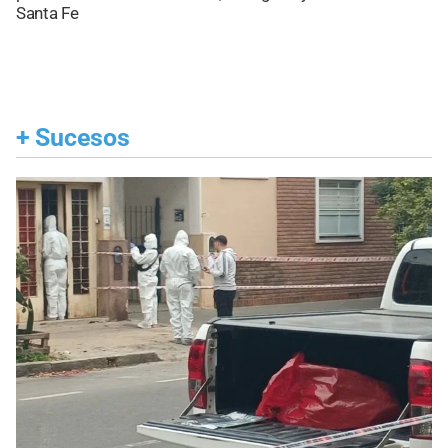
Santa Fe
+
Sucesos