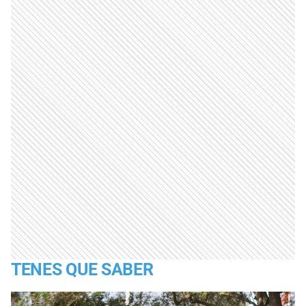
TENES QUE SABER