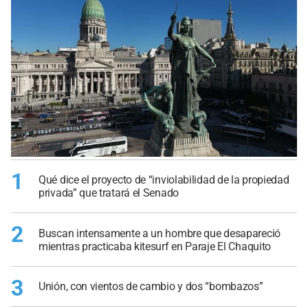
1
Qué dice el proyecto de “inviolabilidad de la propiedad
privada” que tratará el Senado
2
Buscan intensamente a un hombre que desapareció
mientras practicaba kitesurf en Paraje El Chaquito
3
Unión, con vientos de cambio y dos “bombazos”