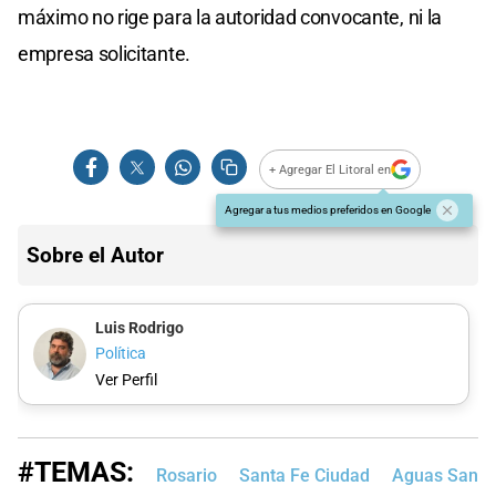
máximo no rige para la autoridad convocante, ni la
empresa solicitante.
+ Agregar El Litoral en
Agregar a tus medios preferidos en Google
Sobre el Autor
Luis Rodrigo
Política
Ver Perfil
#TEMAS:
Rosario
Santa Fe Ciudad
Aguas Santa