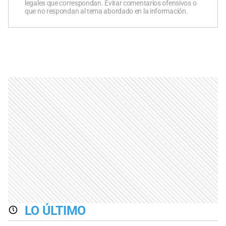
legales que correspondan. Evitar comentarios ofensivos o
que no respondan al tema abordado en la información.
LO ÚLTIMO