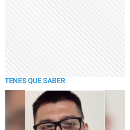
TENES QUE SABER