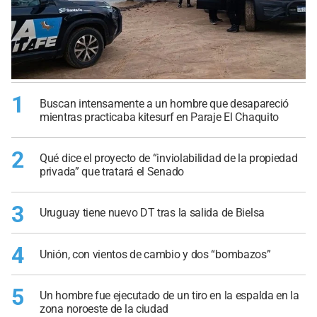
1
Buscan intensamente a un hombre que desapareció
mientras practicaba kitesurf en Paraje El Chaquito
2
Qué dice el proyecto de “inviolabilidad de la propiedad
privada” que tratará el Senado
3
Uruguay tiene nuevo DT tras la salida de Bielsa
4
Unión, con vientos de cambio y dos “bombazos”
5
Un hombre fue ejecutado de un tiro en la espalda en la
zona noroeste de la ciudad