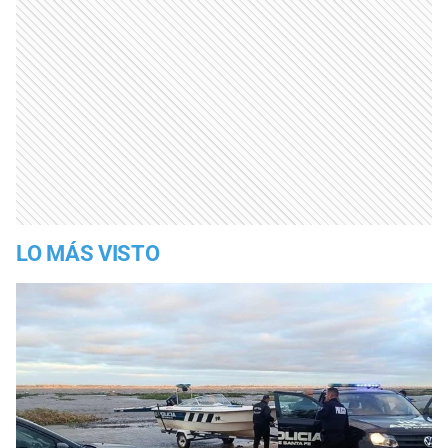
LO MÁS VISTO