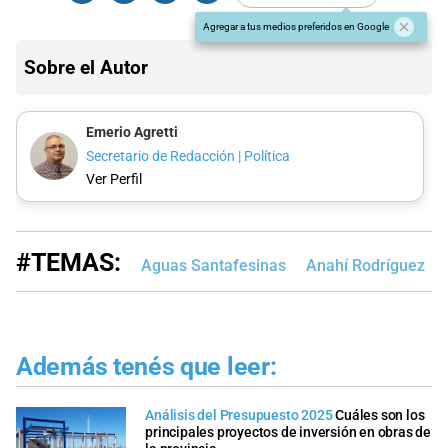
Agregar a tus medios preferidos en Google
Sobre el Autor
Emerio Agretti
Secretario de Redacción | Política
Ver Perfil
#TEMAS:
Aguas Santafesinas
Anahí Rodríguez
Además tenés que leer:
Análisis del Presupuesto 2025
Cuáles son los
principales proyectos de inversión en obras de