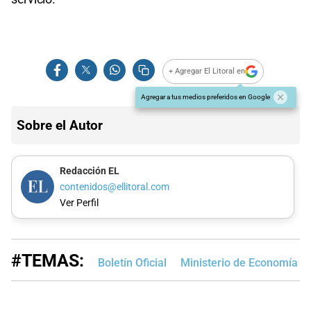
+ Agregar El Litoral en
Agregar a tus medios preferidos en Google
Sobre el Autor
Redacción EL
contenidos@ellitoral.com
Ver Perfil
#TEMAS:
Boletín Oficial
Ministerio de Economía