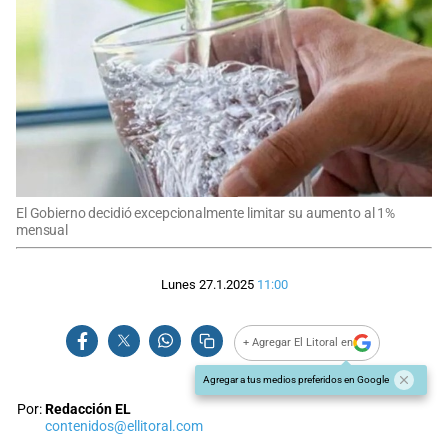
El Gobierno decidió excepcionalmente limitar su aumento al 1%
mensual
Lunes 27.1.2025
11:00
+ Agregar El Litoral en
Agregar a tus medios preferidos en Google
Por:
Redacción EL
contenidos@ellitoral.com