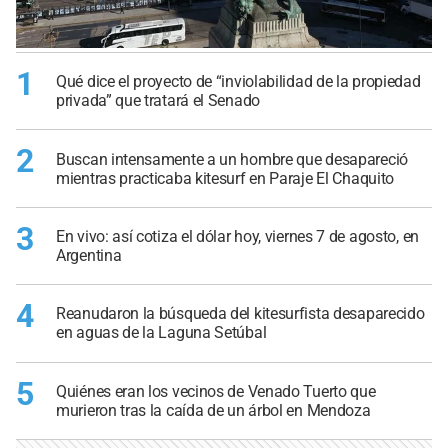
1
Qué dice el proyecto de “inviolabilidad de la propiedad
privada” que tratará el Senado
2
Buscan intensamente a un hombre que desapareció
mientras practicaba kitesurf en Paraje El Chaquito
3
En vivo: así cotiza el dólar hoy, viernes 7 de agosto, en
Argentina
4
Reanudaron la búsqueda del kitesurfista desaparecido
en aguas de la Laguna Setúbal
5
Quiénes eran los vecinos de Venado Tuerto que
murieron tras la caída de un árbol en Mendoza