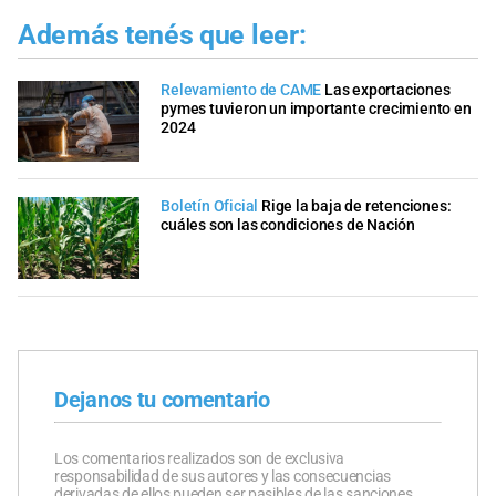
Además tenés que leer:
Relevamiento de CAME
Las exportaciones
pymes tuvieron un importante crecimiento en
2024
Boletín Oficial
Rige la baja de retenciones:
cuáles son las condiciones de Nación
Dejanos tu comentario
Los comentarios realizados son de exclusiva
responsabilidad de sus autores y las consecuencias
derivadas de ellos pueden ser pasibles de las sanciones