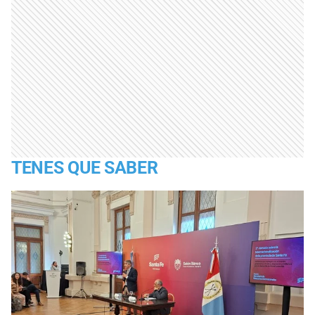
TENES QUE SABER