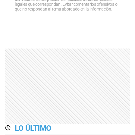
legales que correspondan. Evitar comentarios ofensivos o
que no respondan al tema abordado en la información.
LO ÚLTIMO