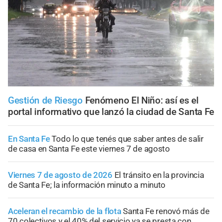
Gestión de Riesgo
Fenómeno El Niño: así es el
portal informativo que lanzó la ciudad de Santa Fe
En Santa Fe
Todo lo que tenés que saber antes de salir
de casa en Santa Fe este viernes 7 de agosto
Viernes 7 de agosto de 2026
El tránsito en la provincia
de Santa Fe; la información minuto a minuto
Aceleran el recambio de la flota
Santa Fe renovó más de
70 colectivos y el 40% del servicio ya se presta con