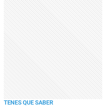
TENES QUE SABER