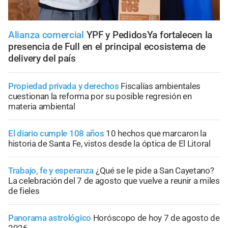
Alianza comercial
YPF y PedidosYa fortalecen la
presencia de Full en el principal ecosistema de
delivery del país
Propiedad privada y derechos
Fiscalías ambientales
cuestionan la reforma por su posible regresión en
materia ambiental
El diario cumple 108 años
10 hechos que marcaron la
historia de Santa Fe, vistos desde la óptica de El Litoral
Trabajo, fe y esperanza
¿Qué se le pide a San Cayetano?
La celebración del 7 de agosto que vuelve a reunir a miles
de fieles
Panorama astrológico
Horóscopo de hoy 7 de agosto de
2026