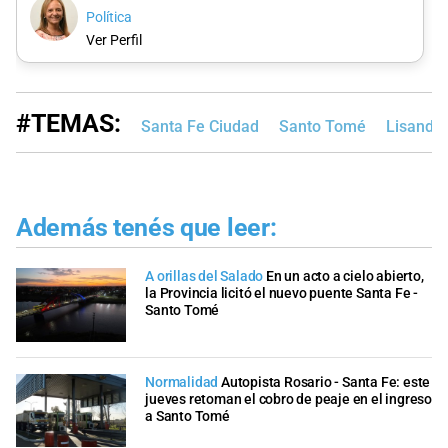
Política
Ver Perfil
#TEMAS:
Santa Fe Ciudad
Santo Tomé
Lisandro
Además tenés que leer:
A orillas del Salado
En un acto a cielo abierto,
la Provincia licitó el nuevo puente Santa Fe -
Santo Tomé
Normalidad
Autopista Rosario - Santa Fe: este
jueves retoman el cobro de peaje en el ingreso
a Santo Tomé