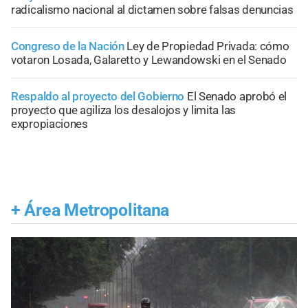
radicalismo nacional al dictamen sobre falsas denuncias
Congreso de la Nación
Ley de Propiedad Privada: cómo
votaron Losada, Galaretto y Lewandowski en el Senado
Respaldo al proyecto del Gobierno
El Senado aprobó el
proyecto que agiliza los desalojos y limita las
expropiaciones
+
Área Metropolitana