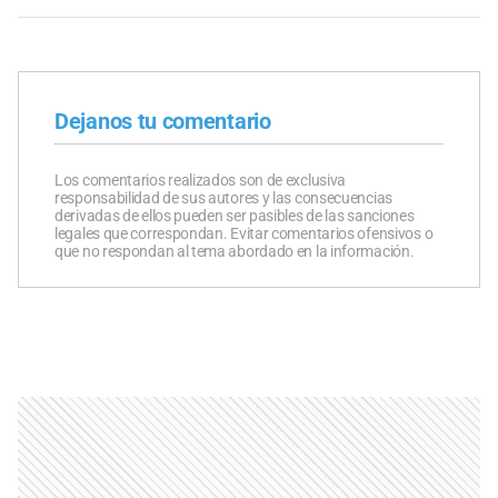
Dejanos tu comentario
Los comentarios realizados son de exclusiva
responsabilidad de sus autores y las consecuencias
derivadas de ellos pueden ser pasibles de las sanciones
legales que correspondan. Evitar comentarios ofensivos o
que no respondan al tema abordado en la información.