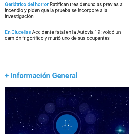
Geriátrico del horror
Ratifican tres denuncias previas al
incendio y piden que la prueba se incorpore a la
investigación
En Clucellas
Accidente fatal en la Autovía 19: volcó un
camión frigorífico y murió uno de sus ocupantes
+
Información General