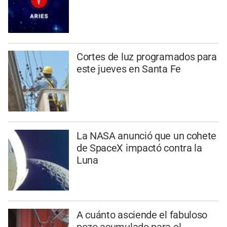
Cortes de luz programados para
este jueves en Santa Fe
La NASA anunció que un cohete
de SpaceX impactó contra la
Luna
A cuánto asciende el fabuloso
pozo acumulado para el