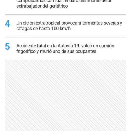
comprábamos comida": el duro testimonio de un
extrabajador del geriátrico
4
Un ciclón extratropical provocará tormentas severas y
ráfagas de hasta 100 km/h
5
Accidente fatal en la Autovía 19: volcó un camión
frigorífico y murió uno de sus ocupantes