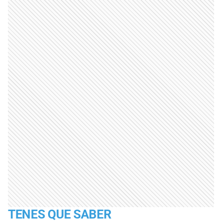
TENES QUE SABER