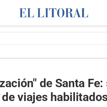
ización" de Santa Fe:
de viajes habilitado