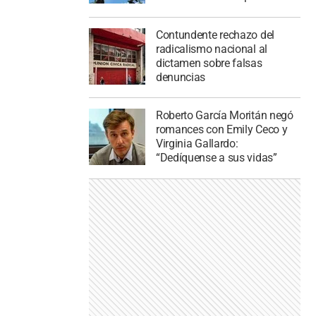
Contundente rechazo del
radicalismo nacional al
dictamen sobre falsas
denuncias
Roberto García Moritán negó
romances con Emily Ceco y
Virginia Gallardo:
“Dedíquense a sus vidas”