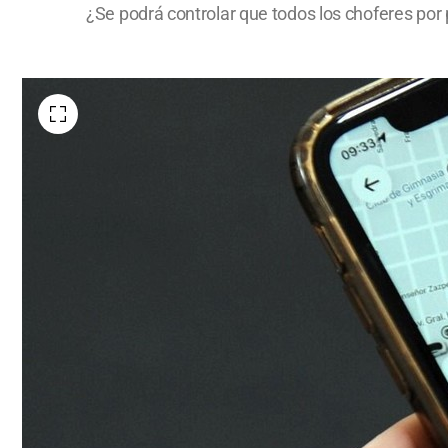
¿Se podrá controlar que todos los choferes por 