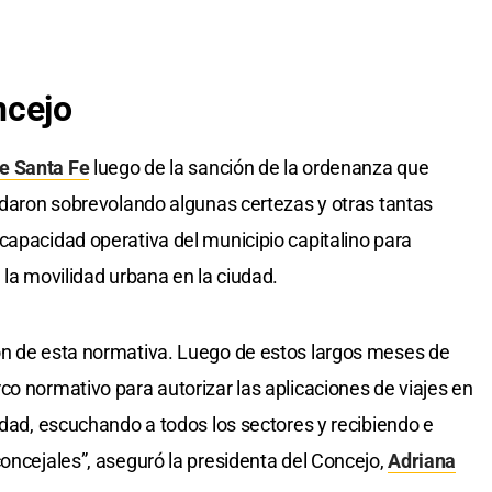
ncejo
e Santa Fe
luego de la sanción de la ordenanza que
uedaron sobrevolando algunas certezas y otras tantas
capacidad operativa del municipio capitalino para
 la movilidad urbana en la ciudad.
ón de esta normativa. Luego de estos largos meses de
co normativo para autorizar las aplicaciones de viajes en
idad, escuchando a todos los sectores y recibiendo e
concejales”, aseguró la presidenta del Concejo,
Adriana