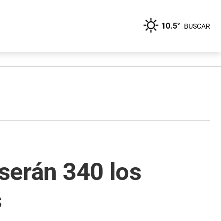
10.5°
BUSCAR
 serán 340 los
s