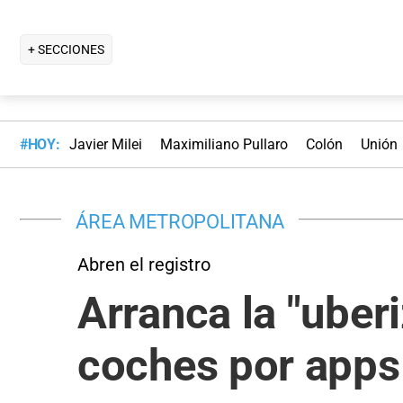
+ SECCIONES
#HOY:
Javier Milei
Maximiliano Pullaro
Colón
Unión
ÁREA METROPOLITANA
Abren el registro
Arranca la "uber
coches por apps 