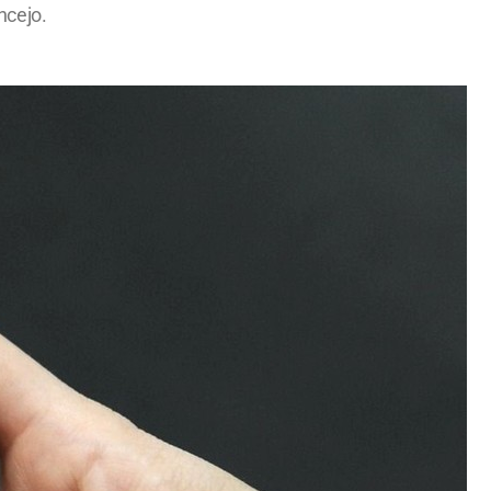
ncejo.