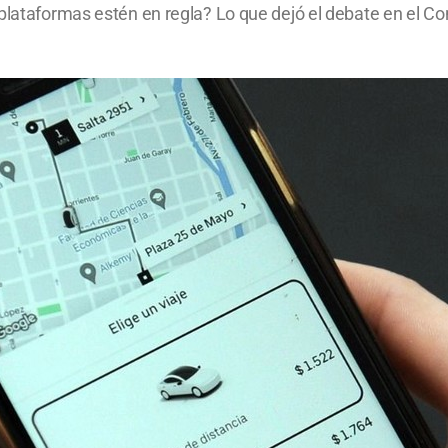
plataformas estén en regla? Lo que dejó el debate en el Co