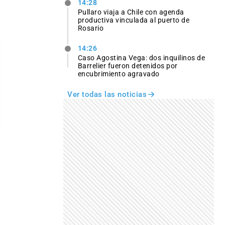
14:28
Pullaro viaja a Chile con agenda
productiva vinculada al puerto de
Rosario
14:26
Caso Agostina Vega: dos inquilinos de
Barrelier fueron detenidos por
encubrimiento agravado
Ver todas las noticias