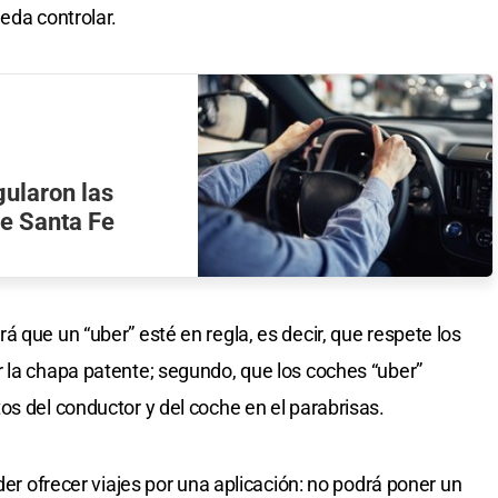
eda controlar.
gularon las
de Santa Fe
 que un “uber” esté en regla, es decir, que respete los
 la chapa patente; segundo, que los coches “uber”
os del conductor y del coche en el parabrisas.
der ofrecer viajes por una aplicación: no podrá poner un