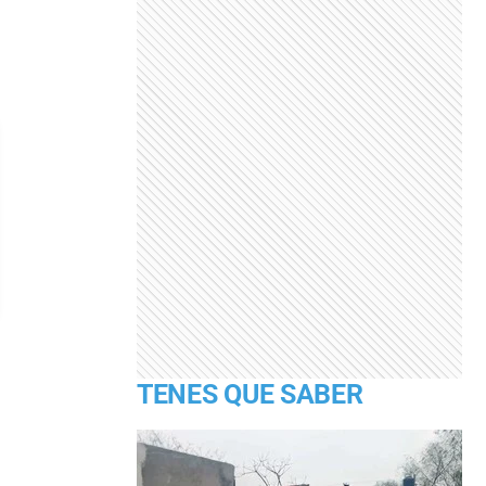
TENES QUE SABER