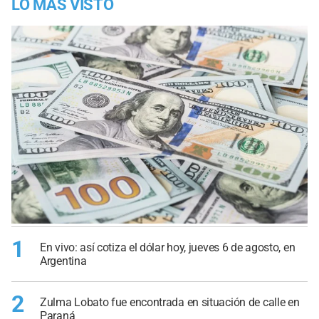
LO MÁS VISTO
1
En vivo: así cotiza el dólar hoy, jueves 6 de agosto, en
Argentina
2
Zulma Lobato fue encontrada en situación de calle en
Paraná