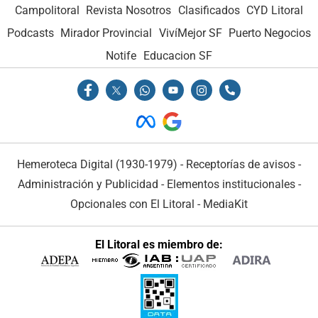
Campolitoral
Revista Nosotros
Clasificados
CYD Litoral
Podcasts
Mirador Provincial
VivíMejor SF
Puerto Negocios
Notife
Educacion SF
Hemeroteca Digital (1930-1979)
-
Receptorías de avisos
-
Administración y Publicidad
-
Elementos institucionales
-
Opcionales con El Litoral
-
MediaKit
El Litoral es miembro de: