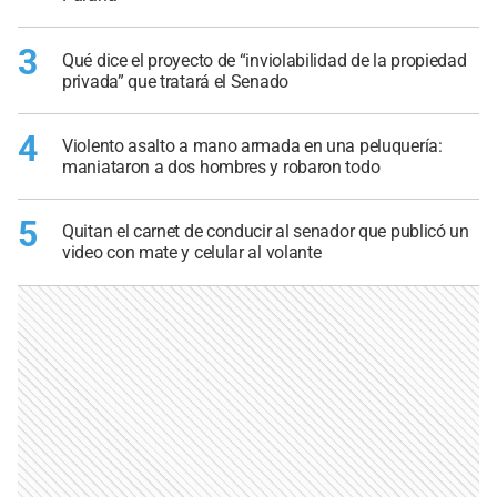
3
Qué dice el proyecto de “inviolabilidad de la propiedad
privada” que tratará el Senado
4
Violento asalto a mano armada en una peluquería:
maniataron a dos hombres y robaron todo
5
Quitan el carnet de conducir al senador que publicó un
video con mate y celular al volante