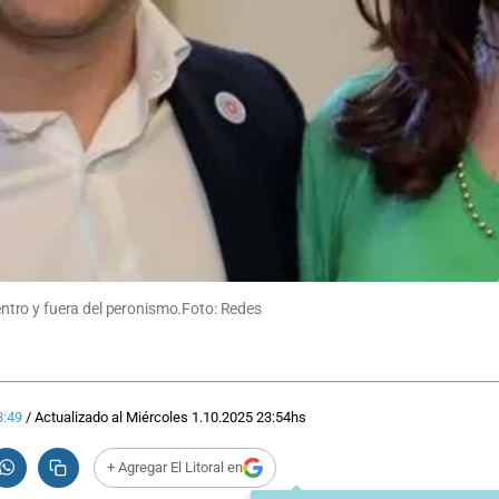
 dentro y fuera del peronismo.Foto: Redes
3:49
/
Actualizado al
Miércoles 1.10.2025
23:54
hs
+ Agregar El Litoral en