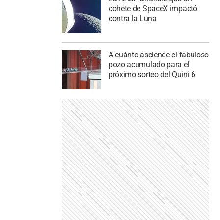
cohete de SpaceX impactó
contra la Luna
A cuánto asciende el fabuloso
pozo acumulado para el
próximo sorteo del Quini 6