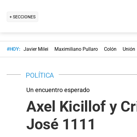
+ SECCIONES
#HOY:
Javier Milei
Maximiliano Pullaro
Colón
Unión
POLÍTICA
Un encuentro esperado ⁠
Axel Kicillof y C
José 1111