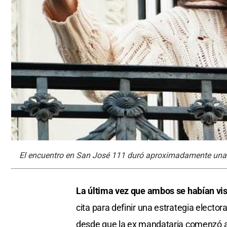
El encuentro en San José 111 duró aproximadamente una h
La última vez que ambos se habían vist
cita para definir una estrategia electo
desde que la ex mandataria comenzó a 