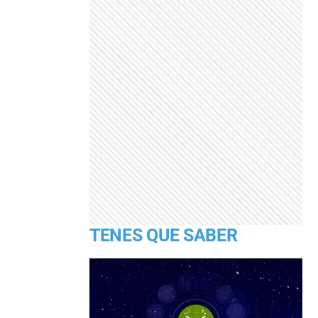
TENES QUE SABER