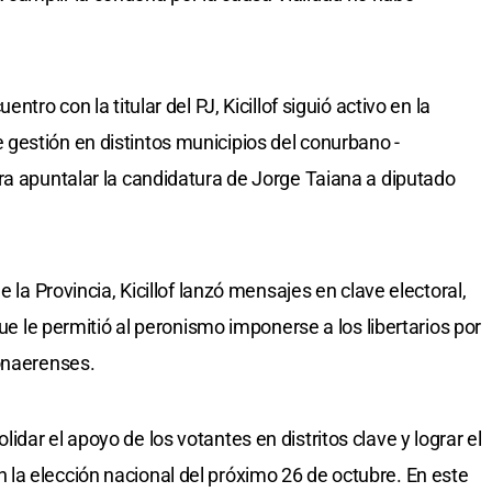
ntro con la titular del PJ, Kicillof siguió activo en la
gestión en distintos municipios del conurbano -
ra apuntalar la candidatura de Jorge Taiana a diputado
e la Provincia, Kicillof lanzó mensajes en clave electoral,
que le permitió al peronismo imponerse a los libertarios por
bonaerenses.
dar el apoyo de los votantes en distritos clave y lograr el
la elección nacional del próximo 26 de octubre. En este