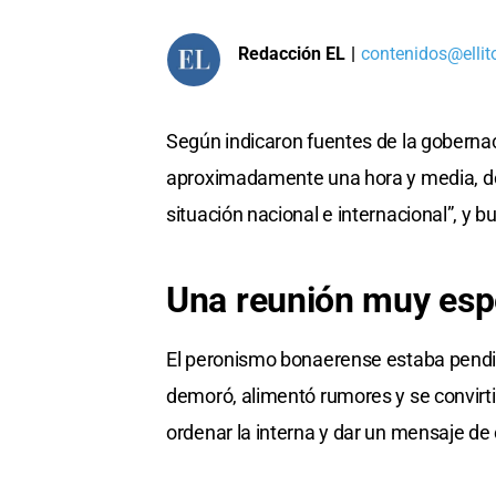
Redacción EL
|
contenidos@ellit
Según indicaron fuentes de la gobernac
aproximadamente una hora y media, 
situación nacional e internacional”, y 
Una reunión muy esp
El peronismo bonaerense estaba pendie
demoró, alimentó rumores y se convirt
ordenar la interna y dar un mensaje d