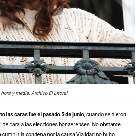
ora y media. Archivo El Litoral
o las caras fue el pasado 5 de junio
, cuando se dieron
ral de cara a las elecciones bonaerenses. No obstante,
cumplir la condena por la causa Vialidad no hubo