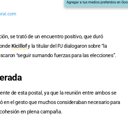
Agregar a tus medios preferidos en Goo
oral.com
ión, se trató de un encuentro positivo, que duró
donde
Kicillof
y la titular del PJ dialogaron sobre “la
buscaron “seguir sumando fuerzas para las elecciones”.
erada
nte de esta postal, ya que la reunión entre ambos se
ió en el gesto que muchos consideraban necesario para
e cohesión en plena campaña.