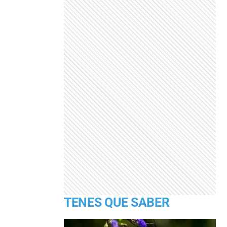
TENES QUE SABER