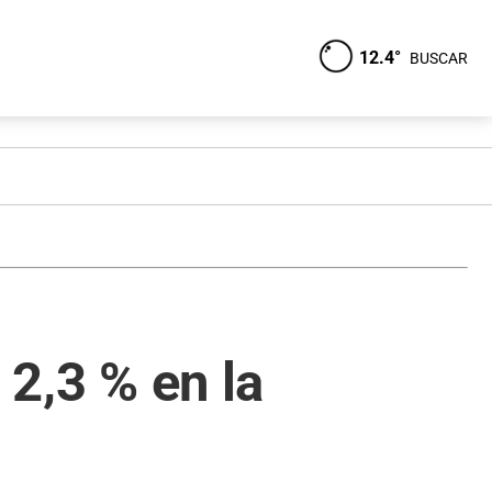
12.4°
BUSCAR
 2,3 % en la