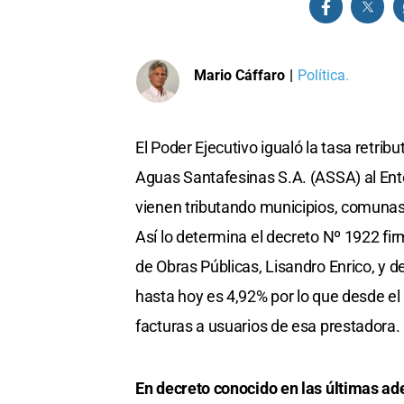
Mario Cáffaro
|
Política.
El Poder Ejecutivo igualó la tasa retribu
Aguas Santafesinas S.A. (ASSA) al Ente
vienen tributando municipios, comunas y
Así lo determina el decreto Nº 1922 fir
de Obras Públicas, Lisandro Enrico, y 
hasta hoy es 4,92% por lo que desde el
facturas a usuarios de esa prestadora.
En decreto conocido en las últimas a