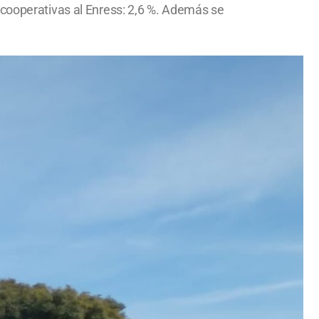
 cooperativas al Enress: 2,6 %. Además se