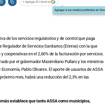
+ Agregar El Litoral en
Agregar a tus medios preferidos en Goo
tiva de los servicios regulatorios y de control que paga
 Regulador de Servicios Sanitarios (Enress) con la que
 cooperativas en el 2,60% de la facturación por servicios.
mado por el gobernador Maximiliano Pullaro y los ministros
de Economía, Pablo Olivares. El aporte de usuarios de ASSA
 próximo mes, habrá una reducción del 2,3% en las
demás establece que tanto ASSA como municipios,