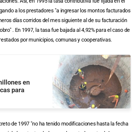
iones. Así, en 1995 la tasa contributiva fue fijada en el
ligando a los prestadores "a ingresar los montos facturados
eros días corridos del mes siguiente al de su facturación
ro" . En 1997, la tasa fue bajada al 4,92% para el caso de
prestados por municipios, comunas y cooperativas.
millones en
acas para
reto de 1997 "no ha tenido modificaciones hasta la fecha