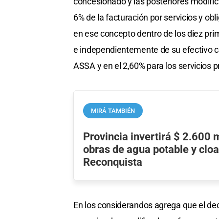
concesionado y las posteriores modificac
6% de la facturación por servicios y ob
en ese concepto dentro de los diez prim
e independientemente de su efectivo cob
ASSA y en el 2,60% para los servicios 
MIRÁ TAMBIÉN
Provincia invertirá $ 2.600 
obras de agua potable y clo
Reconquista
En los considerandos agrega que el dec