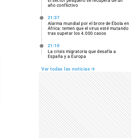
El sector pesquero se recupera de un
año conflictivo
21:37
Alarma mundial por el brote de Ébola en
África: temen que el virus esté mutando
tras superar los 4.000 casos
21:10
La crisis migratoria que desafía a
España y a Europa
Ver todas las noticias