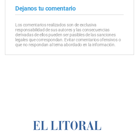
Dejanos tu comentario
Los comentarios realizados son de exclusiva
responsabilidad de sus autores y las consecuencias
derivadas de ellos pueden ser pasibles de las sanciones
legales que correspondan. Evitar comentarios ofensivos o
que no respondan al tema abordado en la información.