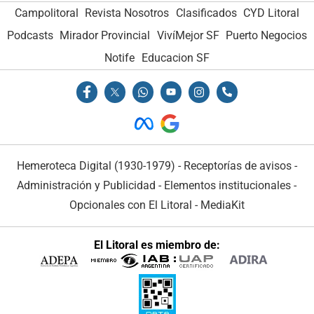
Campolitoral
Revista Nosotros
Clasificados
CYD Litoral
Podcasts
Mirador Provincial
VivíMejor SF
Puerto Negocios
Notife
Educacion SF
Hemeroteca Digital (1930-1979)
-
Receptorías de avisos
-
Administración y Publicidad
-
Elementos institucionales
-
Opcionales con El Litoral
-
MediaKit
El Litoral es miembro de: