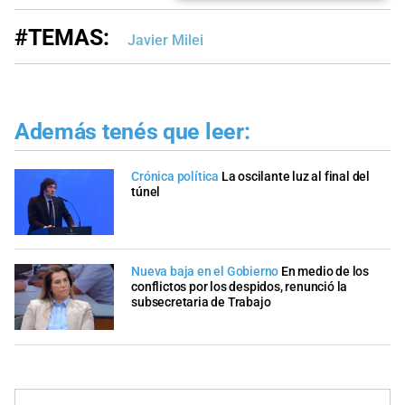
#TEMAS:
Javier Milei
Además tenés que leer:
Crónica política
La oscilante luz al final del
túnel
Nueva baja en el Gobierno
En medio de los
conflictos por los despidos, renunció la
subsecretaria de Trabajo