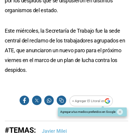
por los despidos que se dispusieron en distintos
organismos del estado.
Este miércoles, la Secretaría de Trabajo fue la sede
central del reclamo de los trabajadores agrupados en
ATE, que anunciaron un nuevo paro para el próximo
viernes en el marco de un plan de lucha contra los
despidos.
+ Agregar El Litoral en
Agregar a tus medios preferidos en Google
#TEMAS:
Javier Milei