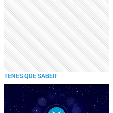
TENES QUE SABER