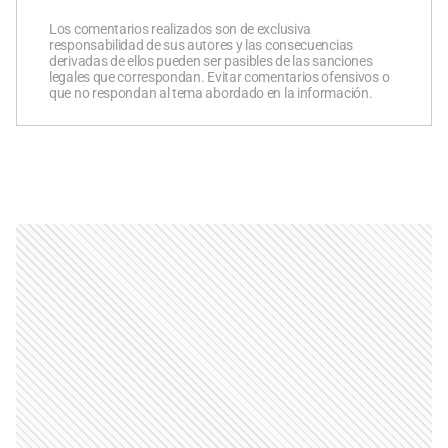
Los comentarios realizados son de exclusiva
responsabilidad de sus autores y las consecuencias
derivadas de ellos pueden ser pasibles de las sanciones
legales que correspondan. Evitar comentarios ofensivos o
que no respondan al tema abordado en la información.