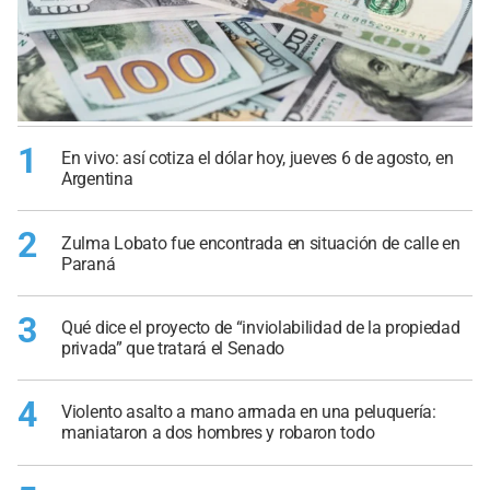
1
En vivo: así cotiza el dólar hoy, jueves 6 de agosto, en
Argentina
2
Zulma Lobato fue encontrada en situación de calle en
Paraná
3
Qué dice el proyecto de “inviolabilidad de la propiedad
privada” que tratará el Senado
4
Violento asalto a mano armada en una peluquería:
maniataron a dos hombres y robaron todo