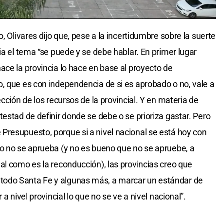
, Olivares dijo que, pese a la incertidumbre sobre la suerte
ia el tema “se puede y se debe hablar. En primer lugar
ace la provincia lo hace en base al proyecto de
, que es con independencia de si es aprobado o no, vale a
cción de los recursos de la provincial. Y en materia de
estad de definir donde se debe o se prioriza gastar. Pero
Presupuesto, porque si a nivel nacional se está hoy con
o no se aprueba (y no es bueno que no se apruebe, a
al como es la reconducción), las provincias creo que
odo Santa Fe y algunas más, a marcar un estándar de
a nivel provincial lo que no se ve a nivel nacional”.