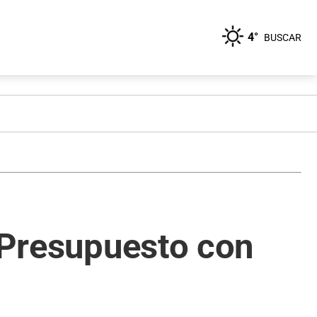
4°
BUSCAR
l Presupuesto con