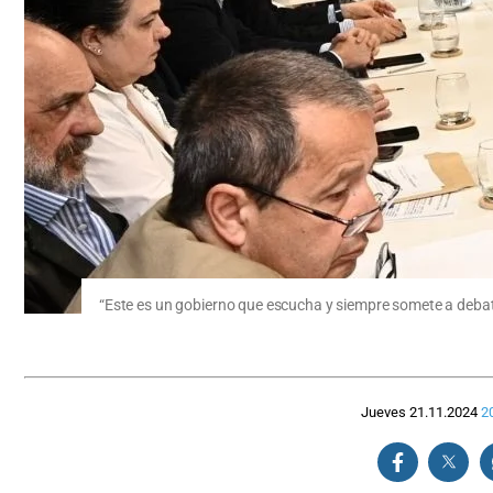
“Este es un gobierno que escucha y siempre somete a debate 
Jueves 21.11.2024
2