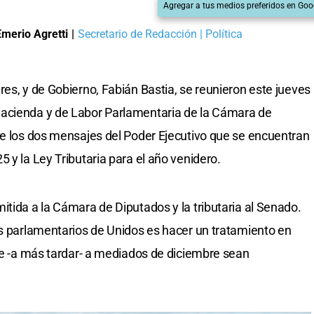
Agregar a tus medios preferidos en Goo
Emerio Agretti
|
Secretario de Redacción | Política
es, y de Gobierno, Fabián Bastia, se reunieron este jueves
Hacienda y de Labor Parlamentaria de la Cámara de
de los dos mensajes del Poder Ejecutivo que se encuentran
 y la Ley Tributaria para el año venidero.
itida a la Cámara de Diputados y la tributaria al Senado.
es parlamentarios de Unidos es hacer un tratamiento en
que -a más tardar- a mediados de diciembre sean