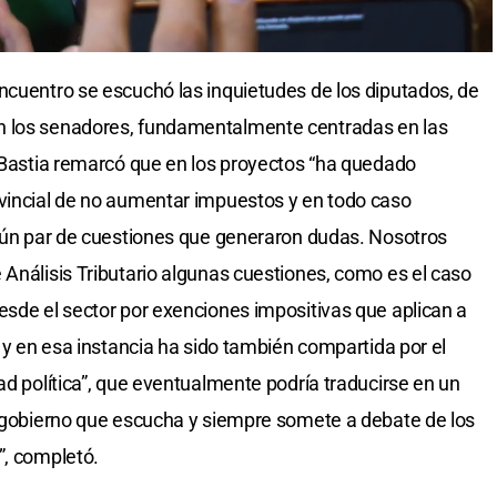
ncuentro se escuchó las inquietudes de los diputados, de
n los senadores, fundamentalmente centradas en las
, Bastia remarcó que en los proyectos “ha quedado
ovincial de no aumentar impuestos y en todo caso
lgún par de cuestiones que generaron dudas. Nosotros
 Análisis Tributario algunas cuestiones, como es el caso
esde el sector por exenciones impositivas que aplican a
, y en esa instancia ha sido también compartida por el
ad política”, que eventualmente podría traducirse en un
n gobierno que escucha y siempre somete a debate de los
”, completó.