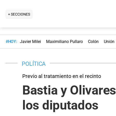
+ SECCIONES
#HOY:
Javier Milei
Maximiliano Pullaro
Colón
Unión
POLÍTICA
Previo al tratamiento en el recinto
Bastia y Olivare
los diputados