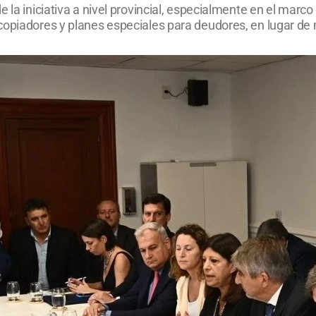
 la iniciativa a nivel provincial, especialmente en el marco
copiadores y planes especiales para deudores, en lugar de 