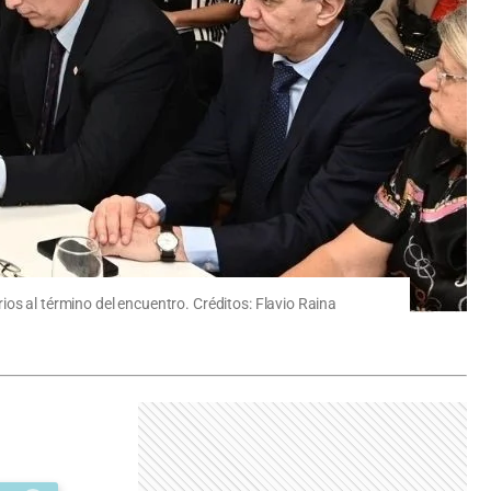
os al término del encuentro. Créditos: Flavio Raina