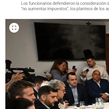
Los funcionarios defendieron la consideración de
“no aumentar impuestos”, los planteos de los a