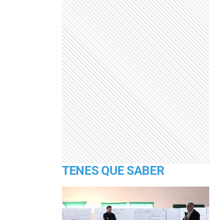
TENES QUE SABER