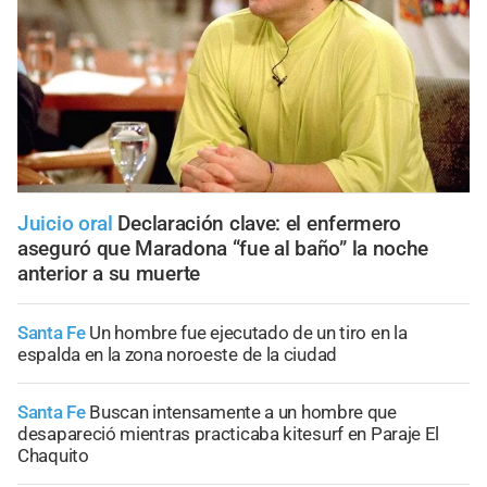
Juicio oral
Declaración clave: el enfermero
aseguró que Maradona “fue al baño” la noche
anterior a su muerte
Santa Fe
Un hombre fue ejecutado de un tiro en la
espalda en la zona noroeste de la ciudad
Santa Fe
Buscan intensamente a un hombre que
desapareció mientras practicaba kitesurf en Paraje El
Chaquito