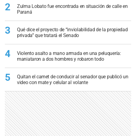
2
Zulma Lobato fue encontrada en situación de calle en
Paraná
3
Qué dice el proyecto de “inviolabilidad de la propiedad
privada” que tratará el Senado
4
Violento asalto a mano armada en una peluquería:
maniataron a dos hombres y robaron todo
5
Quitan el carnet de conducir al senador que publicó un
video con mate y celular al volante