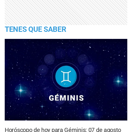
TENES QUE SABER
Horóscopo de hoy para Géminis: 07 de agosto