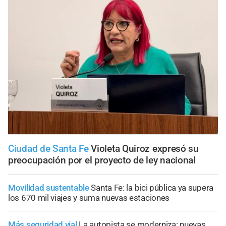
Ciudad de Santa Fe
Violeta Quiroz expresó su
preocupación por el proyecto de ley nacional
Movilidad sustentable
Santa Fe: la bici pública ya supera
los 670 mil viajes y suma nuevas estaciones
Más seguridad vial
La autopista se moderniza: nuevas