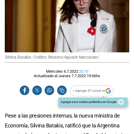
Silvina Batakis. Crédito: Reuters/Agustin Marcarian/
Miércoles 6.7.2022
20:10
Actualizado al
Jueves 7.7.2022
19:06
hs
+ Agregar El Litoral en
Agregar a tus medios preferidos en Google
Pese a las presiones internas, la nueva ministra de
Economía, Silvina Batakis, ratificó que la Argentina