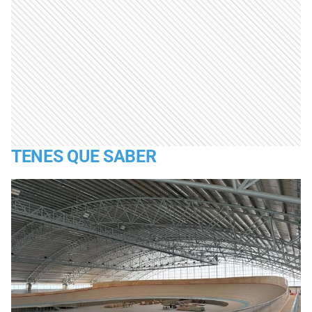
TENES QUE SABER