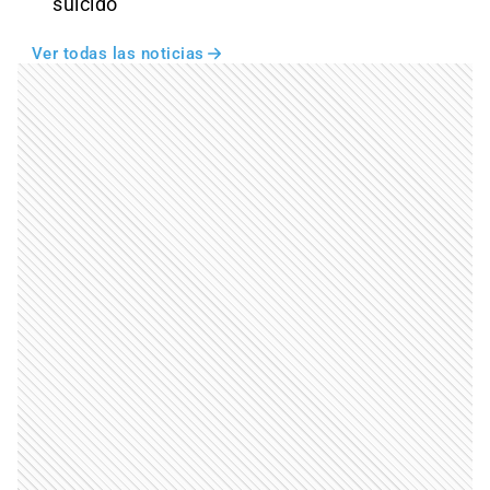
suicidó
Ver todas las noticias