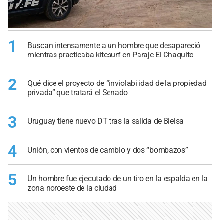
1
Buscan intensamente a un hombre que desapareció
mientras practicaba kitesurf en Paraje El Chaquito
2
Qué dice el proyecto de “inviolabilidad de la propiedad
privada” que tratará el Senado
3
Uruguay tiene nuevo DT tras la salida de Bielsa
4
Unión, con vientos de cambio y dos “bombazos”
5
Un hombre fue ejecutado de un tiro en la espalda en la
zona noroeste de la ciudad