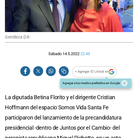
Gentileza D.R
Sábado 14.5.2022
22:45
+ Agregar El Litoral en
Agregar a tus medios preferidos en Google
La diputada Betina Florito y el dirigente Cristian
Hoffmann del espacio Somos Vida Santa Fe
participaron del lanzamiento de la precandidatura
presidencial -dentro de Juntos por el Cambio- del
peronista republicano Miguel Pichetto, en un acto