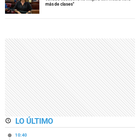
más de clases"
LO ÚLTIMO
10:40