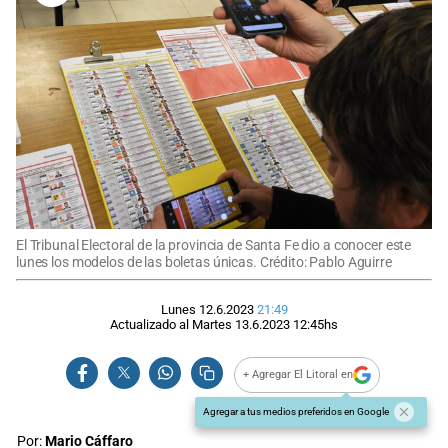
El Tribunal Electoral de la provincia de Santa Fe dio a conocer este
lunes los modelos de las boletas únicas. Crédito: Pablo Aguirre
Lunes 12.6.2023
21:49
Actualizado al
Martes 13.6.2023
12:45
hs
+ Agregar El Litoral en
Agregar a tus medios preferidos en Google
Por:
Mario Cáffaro