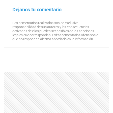
Dejanos tu comentario
Los comentarios realizados son de exclusiva
responsabilidad de sus autores y las consecuencias
derivadas de ellos pueden ser pasibles de las sanciones
legales que correspondan. Evitar comentarios ofensivos o
que no respondan al tema abordado en la información.