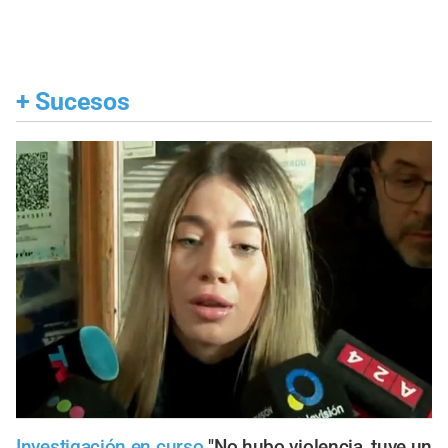
+
Sucesos
Investigación en curso
"No hubo violencia, tuve un