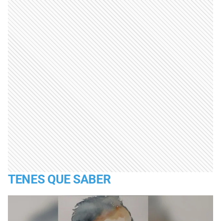
TENES QUE SABER