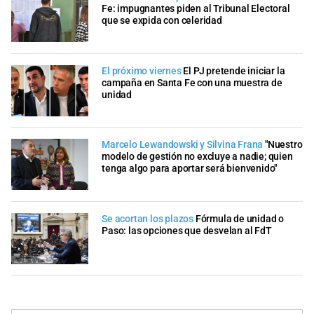
Fe: impugnantes piden al Tribunal Electoral
que se expida con celeridad
El próximo viernes
El PJ pretende iniciar la
campaña en Santa Fe con una muestra de
unidad
Marcelo Lewandowski y Silvina Frana
"Nuestro
modelo de gestión no excluye a nadie; quien
tenga algo para aportar será bienvenido"
Se acortan los plazos
Fórmula de unidad o
Paso: las opciones que desvelan al FdT