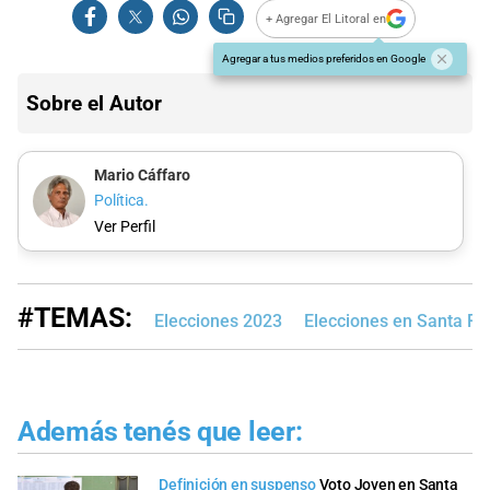
+ Agregar El Litoral en
Agregar a tus medios preferidos en Google
Sobre el Autor
Mario Cáffaro
Política.
Ver Perfil
#TEMAS:
Elecciones 2023
Elecciones en Santa Fe
Además tenés que leer:
Definición en suspenso
Voto Joven en Santa