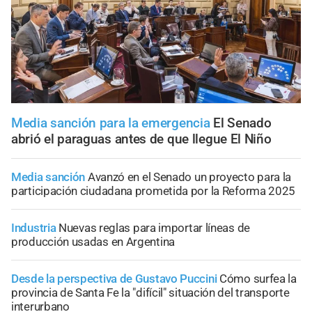
Media sanción para la emergencia
El Senado
abrió el paraguas antes de que llegue El Niño
Media sanción
Avanzó en el Senado un proyecto para la
participación ciudadana prometida por la Reforma 2025
Industria
Nuevas reglas para importar líneas de
producción usadas en Argentina
Desde la perspectiva de Gustavo Puccini
Cómo surfea la
provincia de Santa Fe la "difícil" situación del transporte
interurbano