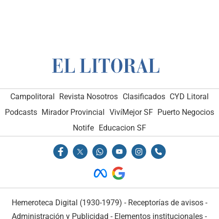
Campolitoral
Revista Nosotros
Clasificados
CYD Litoral
Podcasts
Mirador Provincial
VivíMejor SF
Puerto Negocios
Notife
Educacion SF
Hemeroteca Digital (1930-1979)
-
Receptorías de avisos
-
Administración y Publicidad
-
Elementos institucionales
-