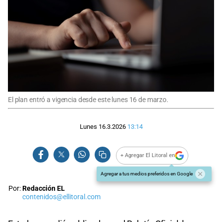
El plan entró a vigencia desde este lunes 16 de marzo.
Lunes 16.3.2026
13:14
+ Agregar El Litoral en
Agregar a tus medios preferidos en Google
Por:
Redacción EL
contenidos@ellitoral.com