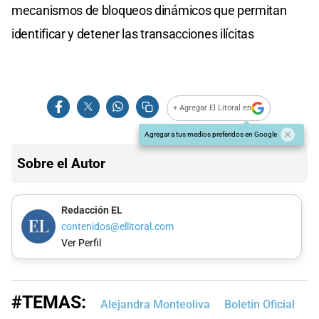
mecanismos de bloqueos dinámicos que permitan
identificar y detener las transacciones ilícitas
+ Agregar El Litoral en
Agregar a tus medios preferidos en Google
Sobre el Autor
Redacción EL
contenidos@ellitoral.com
Ver Perfil
#TEMAS:
Alejandra Monteoliva
Boletín Oficial