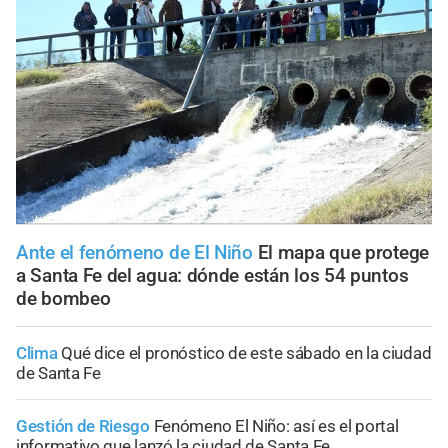
Ante el fenómeno de El Niño
El mapa que protege
a Santa Fe del agua: dónde están los 54 puntos
de bombeo
Clima
Qué dice el pronóstico de este sábado en la ciudad
de Santa Fe
Gestión de Riesgo
Fenómeno El Niño: así es el portal
informativo que lanzó la ciudad de Santa Fe