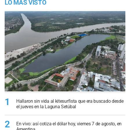
LO MÁS VISTO
1
Hallaron sin vida al kitesurfista que era buscado desde
el jueves en la Laguna Setúbal
2
En vivo: así cotiza el dólar hoy, viernes 7 de agosto, en
Argentina