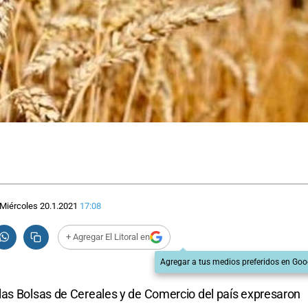
Miércoles 20.1.2021
17:08
+ Agregar El Litoral en
Agregar a tus medios preferidos en Goo
las Bolsas de Cereales y de Comercio del país expresaron