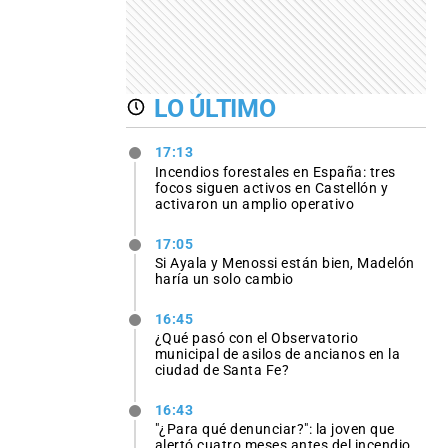
LO ÚLTIMO
17:13
Incendios forestales en España: tres
focos siguen activos en Castellón y
activaron un amplio operativo
17:05
Si Ayala y Menossi están bien, Madelón
haría un solo cambio
16:45
¿Qué pasó con el Observatorio
municipal de asilos de ancianos en la
ciudad de Santa Fe?
16:43
"¿Para qué denunciar?": la joven que
alertó cuatro meses antes del incendio