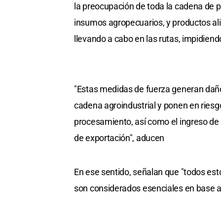
la preocupación de toda la cadena de p
insumos agropecuarios, y productos al
llevando a cabo en las rutas, impidiend
"Estas medidas de fuerza generan daño
cadena agroindustrial y ponen en ries
procesamiento, así como el ingreso de
de exportación", aducen
En ese sentido, señalan que "todos esto
son considerados esenciales en base a l