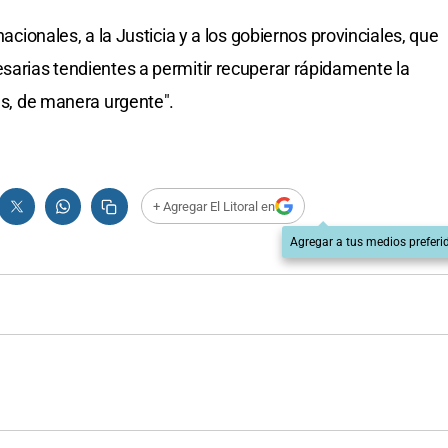
nacionales, a la Justicia y a los gobiernos provinciales, que
esarias tendientes a permitir recuperar rápidamente la
gas, de manera urgente".
+ Agregar El Litoral en
Agregar a tus medios preferi