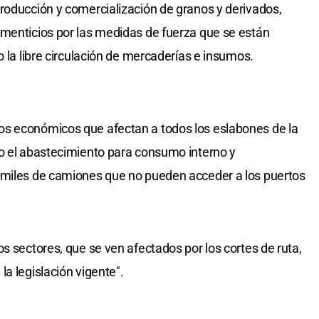
roducción y comercialización de granos y derivados,
imenticios por las medidas de fuerza que se están
o la libre circulación de mercaderías e insumos.
s económicos que afectan a todos los eslabones de la
go el abastecimiento para consumo interno y
 miles de camiones que no pueden acceder a los puertos
s sectores, que se ven afectados por los cortes de ruta,
a legislación vigente".