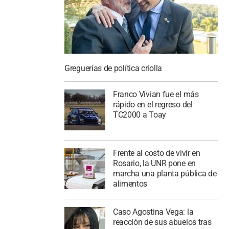
Greguerías de política criolla
Franco Vivian fue el más
rápido en el regreso del
TC2000 a Toay
Frente al costo de vivir en
Rosario, la UNR pone en
marcha una planta pública de
alimentos
Caso Agostina Vega: la
reacción de sus abuelos tras