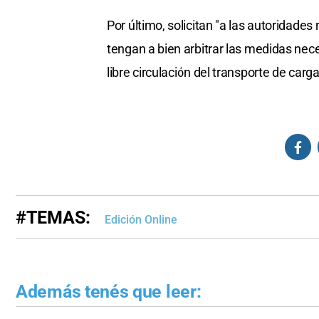
Por último, solicitan "a las autoridades 
tengan a bien arbitrar las medidas nec
libre circulación del transporte de car
#TEMAS:
Edición Online
Además tenés que leer: