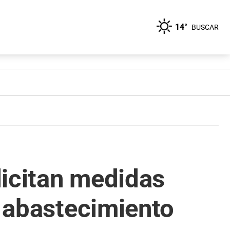
14°
BUSCAR
licitan medidas
l abastecimiento