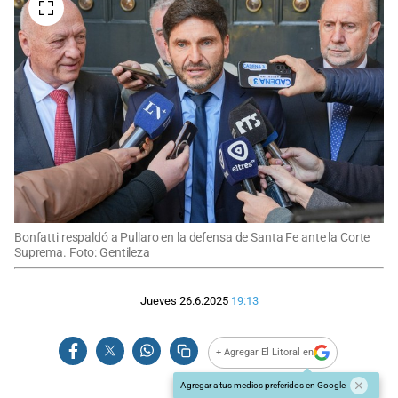
Bonfatti respaldó a Pullaro en la defensa de Santa Fe ante la Corte
Suprema. Foto: Gentileza
Jueves 26.6.2025
19:13
+ Agregar El Litoral en
Agregar a tus medios preferidos en Google