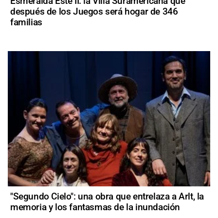
Esmeralda Este II: la Villa Suramericana que
después de los Juegos será hogar de 346
familias
"Segundo Cielo": una obra que entrelaza a Arlt, la
memoria y los fantasmas de la inundación