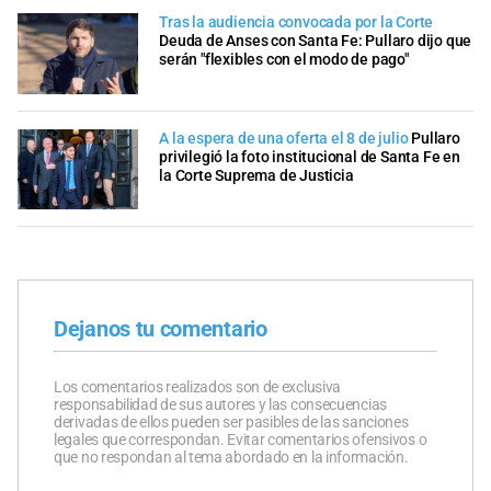
Tras la audiencia convocada por la Corte
Deuda de Anses con Santa Fe: Pullaro dijo que
serán "flexibles con el modo de pago"
A la espera de una oferta el 8 de julio
Pullaro
privilegió la foto institucional de Santa Fe en
la Corte Suprema de Justicia
Dejanos tu comentario
Los comentarios realizados son de exclusiva
responsabilidad de sus autores y las consecuencias
derivadas de ellos pueden ser pasibles de las sanciones
legales que correspondan. Evitar comentarios ofensivos o
que no respondan al tema abordado en la información.