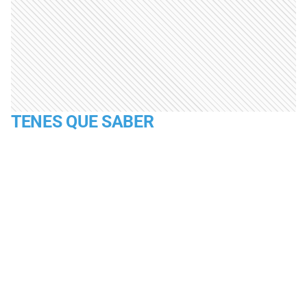
TENES QUE SABER