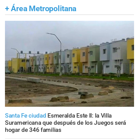
+
Área Metropolitana
Santa Fe ciudad
Esmeralda Este II: la Villa
Suramericana que después de los Juegos será
hogar de 346 familias