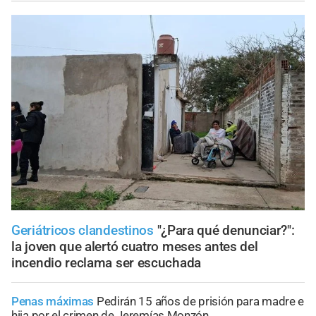
Geriátricos clandestinos
"¿Para qué denunciar?":
la joven que alertó cuatro meses antes del
incendio reclama ser escuchada
Penas máximas
Pedirán 15 años de prisión para madre e
hija por el crimen de Jeremías Monzón