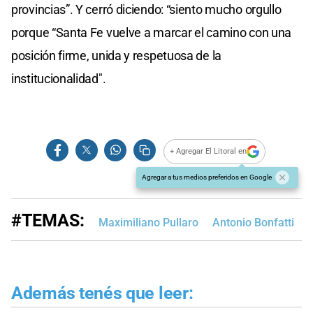
provincias”. Y cerró diciendo: “siento mucho orgullo
porque “Santa Fe vuelve a marcar el camino con una
posición firme, unida y respetuosa de la
institucionalidad".
+ Agregar El Litoral en
Agregar a tus medios preferidos en Google
#TEMAS:
Maximiliano Pullaro
Antonio Bonfatti
Además tenés que leer: