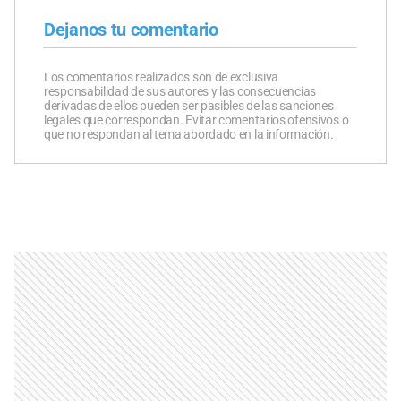
Dejanos tu comentario
Los comentarios realizados son de exclusiva
responsabilidad de sus autores y las consecuencias
derivadas de ellos pueden ser pasibles de las sanciones
legales que correspondan. Evitar comentarios ofensivos o
que no respondan al tema abordado en la información.