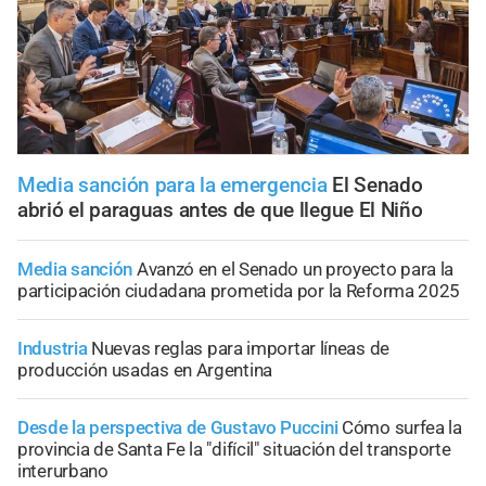
Media sanción para la emergencia
El Senado
abrió el paraguas antes de que llegue El Niño
Media sanción
Avanzó en el Senado un proyecto para la
participación ciudadana prometida por la Reforma 2025
Industria
Nuevas reglas para importar líneas de
producción usadas en Argentina
Desde la perspectiva de Gustavo Puccini
Cómo surfea la
provincia de Santa Fe la "difícil" situación del transporte
interurbano