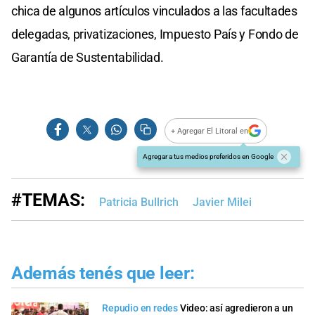
chica de algunos artículos vinculados a las facultades
delegadas, privatizaciones, Impuesto País y Fondo de
Garantía de Sustentabilidad.
+ Agregar El Litoral en
Agregar a tus medios preferidos en Google
#TEMAS:
Patricia Bullrich
Javier Milei
Además tenés que leer:
Repudio en redes
Video: así agredieron a un