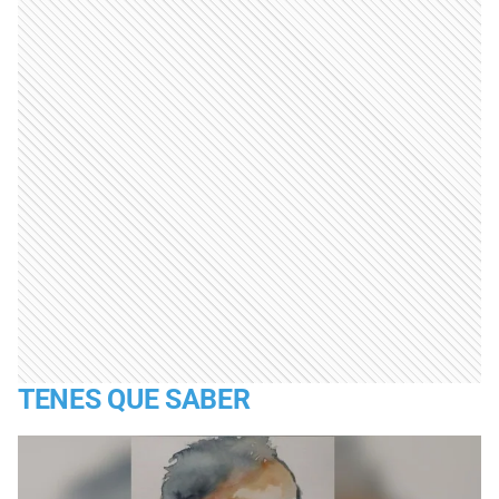
TENES QUE SABER