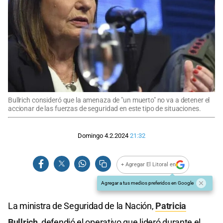
Bullrich consideró que la amenaza de "un muerto" no va a detener el
accionar de las fuerzas de seguridad en este tipo de situaciones.
Domingo 4.2.2024
21:32
+ Agregar El Litoral en
Agregar a tus medios preferidos en Google
La ministra de Seguridad de la Nación,
Patricia
Bullrich
, defendió el operativo que lideró durante el