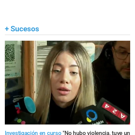
+
Sucesos
Investigación en curso
"No hubo violencia, tuve un