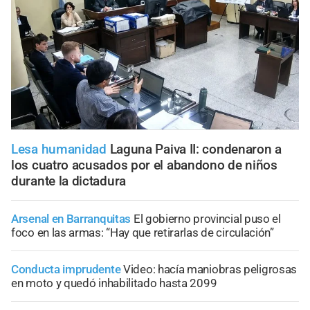
Lesa humanidad
Laguna Paiva II: condenaron a
los cuatro acusados por el abandono de niños
durante la dictadura
Arsenal en Barranquitas
El gobierno provincial puso el
foco en las armas: “Hay que retirarlas de circulación”
Conducta imprudente
Video: hacía maniobras peligrosas
en moto y quedó inhabilitado hasta 2099