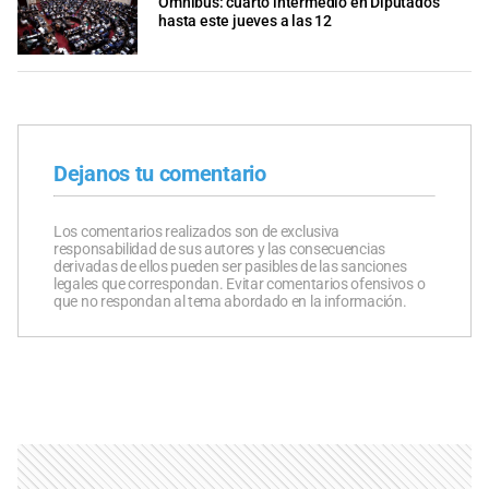
Ómnibus: cuarto intermedio en Diputados
hasta este jueves a las 12
Dejanos tu comentario
Los comentarios realizados son de exclusiva
responsabilidad de sus autores y las consecuencias
derivadas de ellos pueden ser pasibles de las sanciones
legales que correspondan. Evitar comentarios ofensivos o
que no respondan al tema abordado en la información.