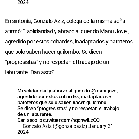
2024
En sintonía, Gonzalo Aziz, colega de la misma señal
afirmó: "i solidaridad y abrazo al querido Manu Jove ,
agredido por estos cobardes, inadaptados y patoteros
que solo saben hacer quilombo. Se dicen
“progresistas” y no respetan el trabajo de un
laburante. Dan asco".
Mi solidaridad y abrazo al querido
@manujove
,
agredido por estos cobardes, inadaptados y
patoteros que solo saben hacer quilombo.
Se dicen “progresistas” y no respetan el trabajo
de un laburante.
Dan asco.
pic.twitter.com/nqqnwlLzOO
— Gonzalo Aziz (@gonzaloaziz)
January 31,
2024