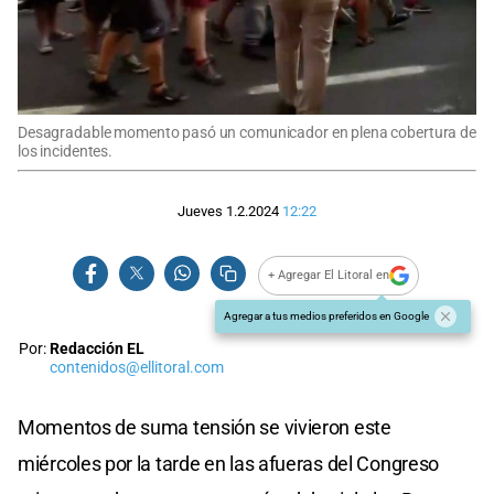
Desagradable momento pasó un comunicador en plena cobertura de
los incidentes.
Jueves 1.2.2024
12:22
+ Agregar El Litoral en
Agregar a tus medios preferidos en Google
Por:
Redacción EL
contenidos@ellitoral.com
Momentos de suma tensión se vivieron este
miércoles por la tarde en las afueras del Congreso