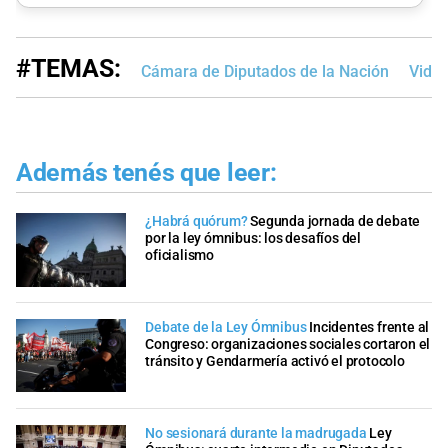
#TEMAS:
Cámara de Diputados de la Nación
Vide
Además tenés que leer:
¿Habrá quórum?
Segunda jornada de debate
por la ley ómnibus: los desafíos del
oficialismo
Debate de la Ley Ómnibus
Incidentes frente al
Congreso: organizaciones sociales cortaron el
tránsito y Gendarmería activó el protocolo
No sesionará durante la madrugada
Ley