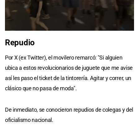
0
seconds
Repudio
of
29
seconds
Por X (ex Twitter), el movilero remarcó: "Si alguien
ubica a estos revolucionarios de juguete que me avise
así les paso el ticket de la tintorería. Agitar y correr, un
clásico que no pasa de moda".
De inmediato, se conocieron repudios de colegas y del
oficialismo nacional.