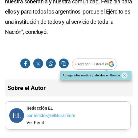
nuestra soberanía y nuestra comunidad. Feliz día para
ellos y para todos los argentinos, porque el Ejército es
una institución de todos y al servicio de toda la
Nación”, concluyó.
+ Agregar El Litoral en
Agregar a tus medios preferidos en Google
Sobre el Autor
Redacción EL
contenidos@ellitoral.com
Ver Perfil