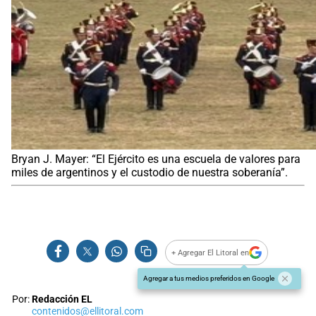
Bryan J. Mayer: “El Ejército es una escuela de valores para
miles de argentinos y el custodio de nuestra soberanía”.
+ Agregar El Litoral en
Agregar a tus medios preferidos en Google
Por:
Redacción EL
contenidos@ellitoral.com