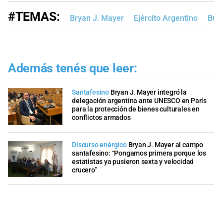
#TEMAS:
Bryan J. Mayer
Ejército Argentino
Bue
Además tenés que leer:
Santafesino
Bryan J. Mayer integró la
delegación argentina ante UNESCO en París
para la protección de bienes culturales en
conflictos armados
Discurso enérgico
Bryan J. Mayer al campo
santafesino: “Pongamos primera porque los
estatistas ya pusieron sexta y velocidad
crucero”