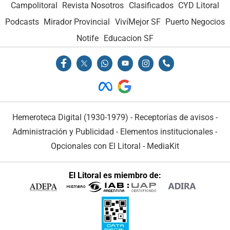
Campolitoral
Revista Nosotros
Clasificados
CYD Litoral
Podcasts
Mirador Provincial
VivíMejor SF
Puerto Negocios
Notife
Educacion SF
Hemeroteca Digital (1930-1979)
-
Receptorías de avisos
-
Administración y Publicidad
-
Elementos institucionales
-
Opcionales con El Litoral
-
MediaKit
El Litoral es miembro de: