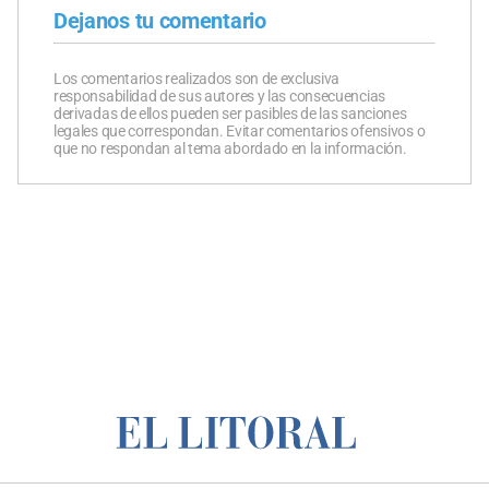
Dejanos tu comentario
Los comentarios realizados son de exclusiva
responsabilidad de sus autores y las consecuencias
derivadas de ellos pueden ser pasibles de las sanciones
legales que correspondan. Evitar comentarios ofensivos o
que no respondan al tema abordado en la información.