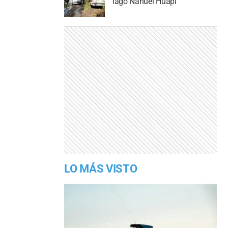
lago Nahuel Huapi
LO MÁS VISTO