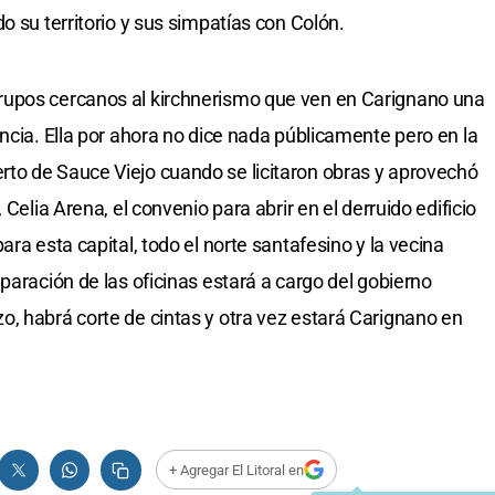
o su territorio y sus simpatías con Colón.
rupos cercanos al kirchnerismo que ven en Carignano una
ncia. Ella por ahora no dice nada públicamente pero en la
to de Sauce Viejo cuando se licitaron obras y aprovechó
 Celia Arena, el convenio para abrir en el derruido edificio
ra esta capital, todo el norte santafesino y la vecina
paración de las oficinas estará a cargo del gobierno
, habrá corte de cintas y otra vez estará Carignano en
+ Agregar El Litoral en