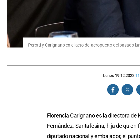
Perotti y Carignano en el acto del aeropuerto del pasado lun
Lunes 19.12.2022
11
Florencia Carignano es la directora de 
Fernández. Santafesina, hija de quien fu
diputado nacional y embajador, el punt