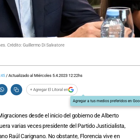
es. Crédito: Guillermo Di Salvatore
:45
/
Actualizado al
Miércoles 5.4.2023
12:22
hs
+ Agregar El Litoral en
Agregar a tus medios preferidos en Goo
Migraciones desde el inicio del gobierno de Alberto
era varias veces presidente del Partido Justicialista,
ano Raúl Carignano. No obstante, Florencia vive en