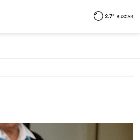
2.7°
BUSCAR