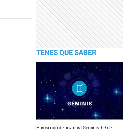
TENES QUE SABER
Horóscopo de hoy para Géminis: 09 de